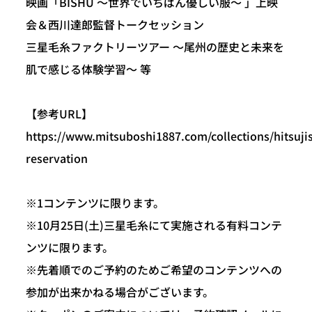
映画「BISHU ～世界でいちばん優しい服～ 」上映
会＆西川達郎監督トークセッション
三星毛糸ファクトリーツアー ～尾州の歴史と未来を
肌で感じる体験学習～ 等
【参考URL】
https://www.mitsuboshi1887.com/collections/hitsuj
reservation
※1コンテンツに限ります。
※10月25日(土)三星毛糸にて実施される有料コンテ
ンツに限ります。
※先着順でのご予約のためご希望のコンテンツへの
参加が出来かねる場合がございます。