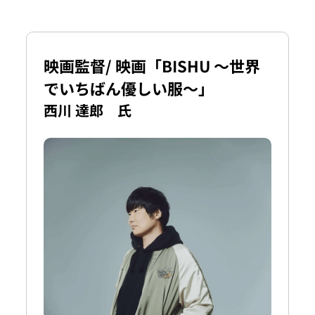
映画監督/ 映画「BISHU 〜世界
でいちばん優しい服〜」
西川 達郎 氏