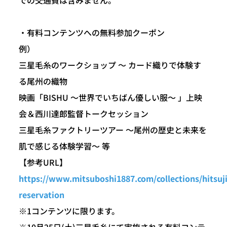
・有料コンテンツへの無料参加クーポン
例）
三星毛糸のワークショップ ～ カード織りで体験す
る尾州の織物
映画「BISHU ～世界でいちばん優しい服～ 」上映
会＆西川達郎監督トークセッション
三星毛糸ファクトリーツアー ～尾州の歴史と未来を
肌で感じる体験学習～ 等
【参考URL】
https://www.mitsuboshi1887.com/collections/hitsuj
reservation
※1コンテンツに限ります。
※10月25日(土)三星毛糸にて実施される有料コンテ