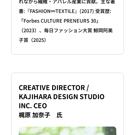
れながら繊維・アパレル産業に貢献。主な著
書:『FASHION∞TEXTILE』(2017) 受賞歴:
「Forbes CULTURE PRENEURS 30」
（2023）、毎日ファッション大賞 鯨岡阿美
子賞（2025）
CREATIVE DIRECTOR /
KAJIHARA DESIGN STUDIO
INC. CEO
梶原 加奈子 氏