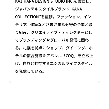
KAJIHARA DESIGN STUDIO INC.を設立し、
ジャパンテキスタイルブランド“KANA
COLLECTION”を監修。ファッション、イン
テリア、建築などさまざまな分野の企業と取
り組み、クリエイティブ・ディレクターとし
てブランディングやグローバル発信に関わ
る。札幌を拠点にショップ、ダイニング、ホ
テルの複合施設＆アパレル「COQ」を立ち上
げ、自然と共存するエシカルライフスタイル
を発信している。