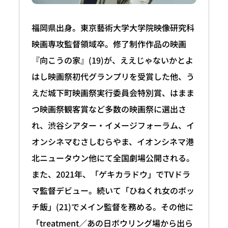
福岡県出身。東京藝術大学大学院映像研究科
映画専攻監督領域卒。修了制作作品の映画
『向こうの家』(19)が、ええじゃないかとよ
はし映画祭初代グランプリを受賞した他、う
えだ城下町映画祭実行委員会特別賞、はまま
つ映画祭観客賞など多数の映画祭に選出さ
れ、渋谷シアター・イメージフォーラム、イ
オンシネマむさしむらやま、イオンシネマ港
北ニュータウン他にて全国劇場公開される。
また、2021年、「ゲキカラドウ」でTVドラ
マ監督デビュー。続いて「ひねくれ女のボッ
チ飯」(21)でメイン監督を務める。その他に
「treatment／あの日ボウリング場から出ら