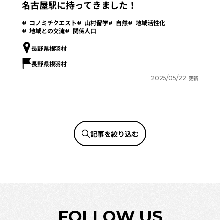
名古屋駅に持ってきました！
コノミチクエスト
山村留学
自然
地域活性化
地域との交流
関係人口
長野県根羽村
長野県根羽村
2025/05/22
更新
記事を絞り込む
FOLLOW US