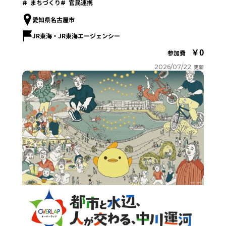
まちづくり
官民連携
愛知県名古屋市
JR東海・JR東海エージェンシー
0
参加費
2026/07/22
更新