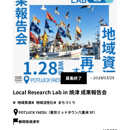
募集終了
～2026/03/29
Local Research Lab in 焼津 成果報告会
地域資源
地域活性化
まちづくり
POTLUCK YAESU（東京ミッドタウン八重洲 5F）
静岡県焼津市