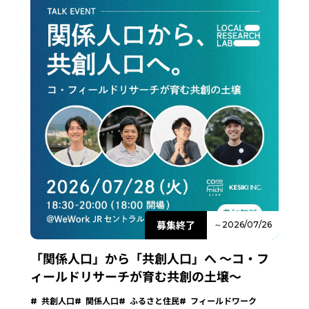
募集終了
～2026/07/26
「関係人口」から「共創人口」へ 〜コ・フ
ィールドリサーチが育む共創の土壌～
共創人口
関係人口
ふるさと住民
フィールドワーク