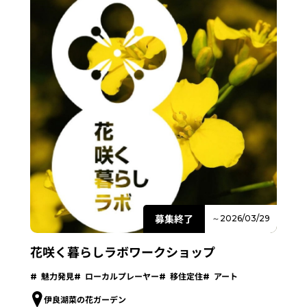
募集終了
～2026/03/29
花咲く暮らしラボワークショップ
魅力発見
ローカルプレーヤー
移住定住
アート
伊良湖菜の花ガーデン