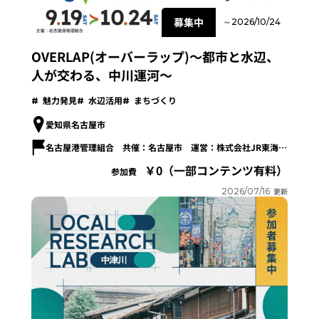
募集中
～2026/10/24
OVERLAP(オーバーラップ)～都市と水辺、
人が交わる、中川運河～
魅力発見
水辺活用
まちづくり
愛知県名古屋市
名古屋港管理組合 共催：名古屋市 運営：株式会社JR東海エージェンシー
0（一部コンテンツ有料）
参加費
2026/07/16
更新