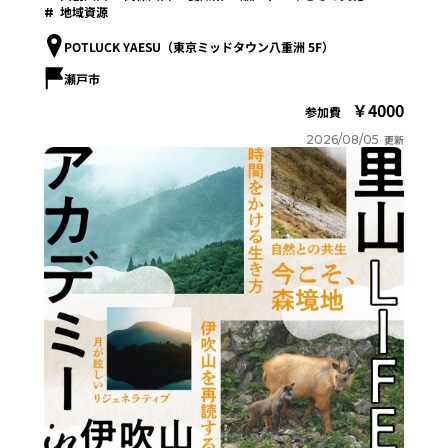
地域資源
POTLUCK YAESU（東京ミッドタウン八重洲 5F）
瀬戸市
4000
参加費
2026/08/05
更新