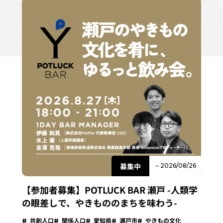
募集中
～2026/08/26
【参加者募集】POTLUCK BAR 瀬戸 -人類学
の眼差しで、やきもののまちを味わう-
共創人口
関係人口
愛知県
瀬戸市
やきもの文化