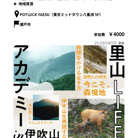
地域資源
POTLUCK YAESU（東京ミッドタウン八重洲 5F）
瀬戸市
4000
参加費
2026/08/05
更新