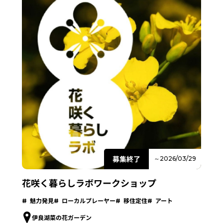
募集終了
～2026/03/29
花咲く暮らしラボワークショップ
魅力発見
ローカルプレーヤー
移住定住
アート
伊良湖菜の花ガーデン