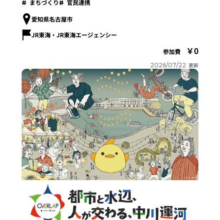
まちづくり
官民連携
愛知県名古屋市
JR東海・JR東海エージェンシー
0
参加費
2026/07/22
更新