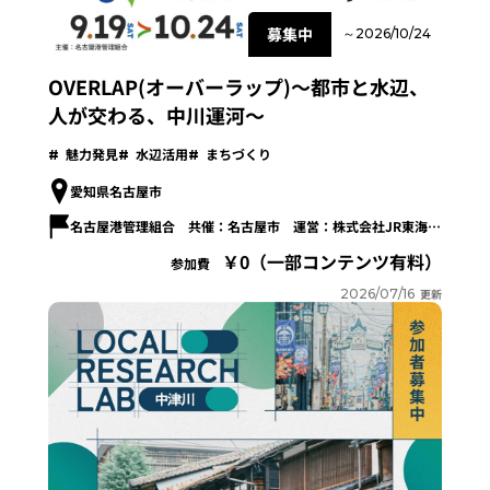
募集中
～2026/10/24
OVERLAP(オーバーラップ)～都市と水辺、
人が交わる、中川運河～
魅力発見
水辺活用
まちづくり
愛知県名古屋市
名古屋港管理組合 共催：名古屋市 運営：株式会社JR東海エージェンシー
0（一部コンテンツ有料）
参加費
2026/07/16
更新