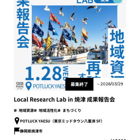
募集終了
～2026/03/29
Local Research Lab in 焼津 成果報告会
地域資源
地域活性化
まちづくり
POTLUCK YAESU（東京ミッドタウン八重洲 5F）
静岡県焼津市