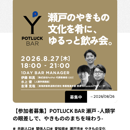
募集中
～2026/08/26
【参加者募集】POTLUCK BAR 瀬戸 -人類学
の眼差しで、やきもののまちを味わう-
共創人口
関係人口
愛知県
瀬戸市
やきもの文化