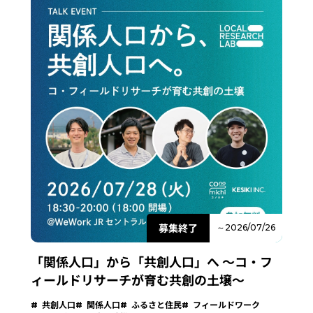
募集終了
～2026/07/26
「関係人口」から「共創人口」へ 〜コ・フ
ィールドリサーチが育む共創の土壌～
共創人口
関係人口
ふるさと住民
フィールドワーク