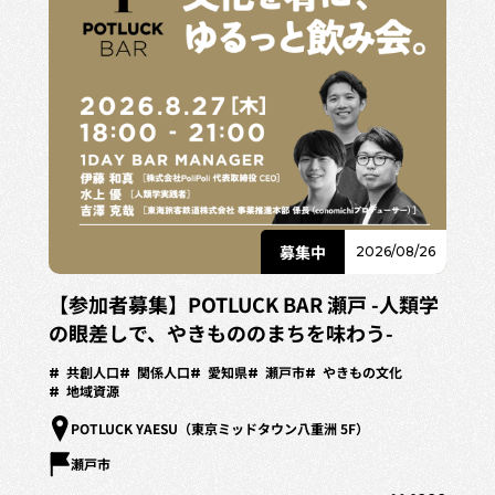
2026/08/26
【参加者募集】POTLUCK BAR 瀬戸 -人類学
の眼差しで、やきもののまちを味わう-
共創人口
関係人口
愛知県
瀬戸市
やきもの文化
地域資源
POTLUCK YAESU（東京ミッドタウン八重洲 5F）
瀬戸市