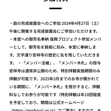
・庭の完成披露会へのご参加 2024年4月27日（土）
午後に開催する完成披露会にご参加いただけます。
・本堂への御芳名奉納 復興プロジェクト参加メンバ
ーとして、御芳名を銘板に刻み、本堂に奉納しま
す。文字通り安祥寺の歴史に名を残していただきま
す。 ・「メンバー法被」、「メンバー木札」の授与
安祥寺は通常非公開のため、特別拝観実施期間のみ
拝観が可能です。2025年3月までのお寺が開かれて
いる期間に、「メンバー木札」を提示すると、拝観
料なしでお参りが可能です（特別拝観は年10回程度
を予定しており、期間は公式ホームページ
（https://anshouji.or.jp）でご案内しますので、そ