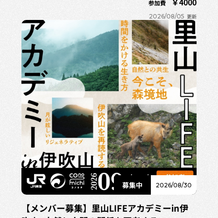
4000
参加費
2026/08/05
更新
2026/08/30
【メンバー募集】里山LIFEアカデミーin伊