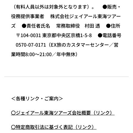
（有料人員以外は対象外となります）。 ●販売・
役務提供事業者 株式会社ジェイアール東海ツアー
ズ ●責任者氏名 常務取締役 村田 透 ●住所
〒104-0031 東京都中央区京橋1-5-8 ●電話番号
0570-07-0171（EX旅のカスタマーセンター／営
業時間8:00～21:00／年中無休）
＜各種リンク・ご案内＞
〇ジェイアール東海ツアーズ会社概要（リンク）
〇特定商取引法に基づく表記（リンク）