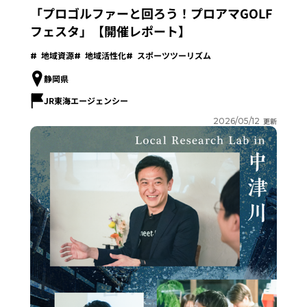
「プロゴルファーと回ろう！プロアマGOLF
フェスタ」【開催レポート】
地域資源
地域活性化
スポーツツーリズム
静岡県
JR東海エージェンシー
2026/05/12
更新