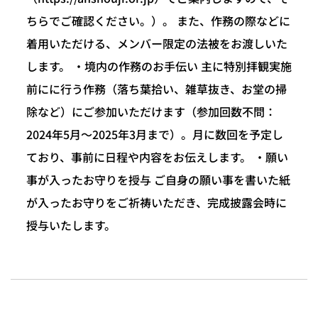
ちらでご確認ください。）。 また、作務の際などに
着用いただける、メンバー限定の法被をお渡しいた
します。 ・境内の作務のお手伝い 主に特別拝観実施
前にに行う作務（落ち葉拾い、雑草抜き、お堂の掃
除など）にご参加いただけます（参加回数不問：
2024年5月～2025年3月まで）。月に数回を予定し
ており、事前に日程や内容をお伝えします。 ・願い
事が入ったお守りを授与 ご自身の願い事を書いた紙
が入ったお守りをご祈祷いただき、完成披露会時に
授与いたします。