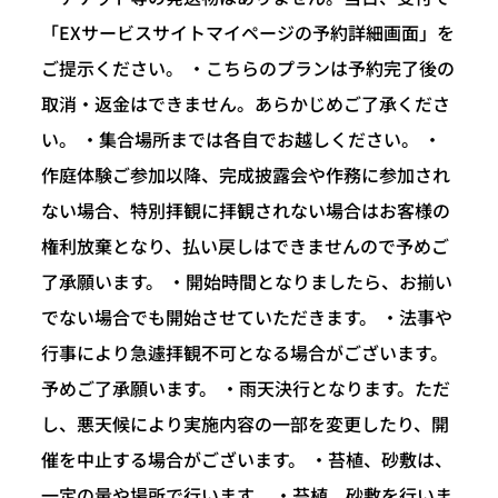
「EXサービスサイトマイページの予約詳細画面」を
ご提示ください。 ・こちらのプランは予約完了後の
取消・返金はできません。あらかじめご了承くださ
い。 ・集合場所までは各自でお越しください。 ・
作庭体験ご参加以降、完成披露会や作務に参加され
ない場合、特別拝観に拝観されない場合はお客様の
権利放棄となり、払い戻しはできませんので予めご
了承願います。 ・開始時間となりましたら、お揃い
でない場合でも開始させていただきます。 ・法事や
行事により急遽拝観不可となる場合がございます。
予めご了承願います。 ・雨天決行となります。ただ
し、悪天候により実施内容の一部を変更したり、開
催を中止する場合がございます。 ・苔植、砂敷は、
一定の量や場所で行います。 ・苔植、砂敷を行いま