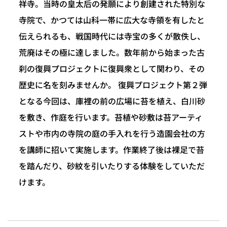
祥寺。当時の皇太后の発願により創建された特別な
寺院で、かつては山科一帯に広大な寺領を有したと
伝えられるも、戦国時代には寺宝の多くが散佚し、
荒廃はその極に達しました。数年前から始まった古
刹の復興プロジェクトに復興衆として関わり、その
歴史に名を刻みませんか。 復興プロジェクト第２弾
となる今回は、庫裡の前の広場に苔を植え、白川砂
を敷き、作庭を行います。苔植や砂敷は苔アーティ
ストや市内の寺院の庭の手入れを行う造園会社の方
を講師に招いて実施します。作業終了後は裸足で苔
を踏んだり、砂紋を引いたりする体験をしていただ
けます。