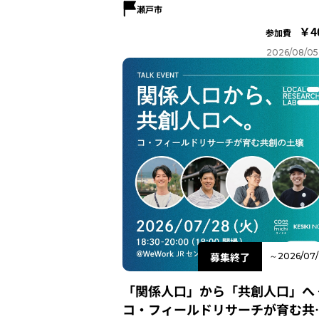
瀬戸市
4
参加費
2026/08/05
募集終了
～2026/07/
「関係人口」から「共創人口」へ 
コ・フィールドリサーチが育む共