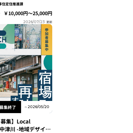
移住定住推進課
10,000円～25,000円
費
2026/07/23
更新
募集終了
～2026/05/20
集】Local
ab 中津川 -地域デザイン