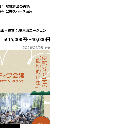
口
地域資源の再読
道
公共スペース活用
主催：中津川市 / 企画・運営：JR東海エージェンシー / 協力：KESIKI
15,000円～40,000円
費
2026/06/29
更新