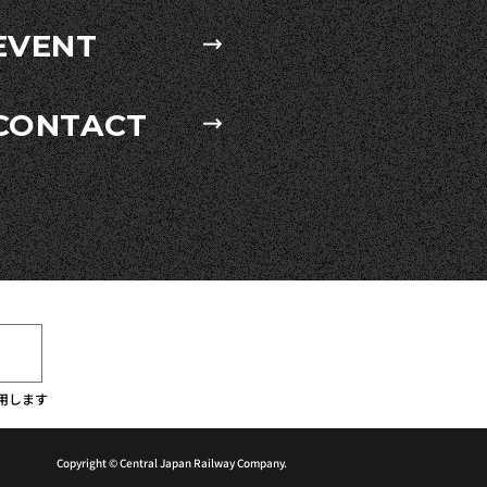
EVENT
CONTACT
用します
Copyright © Central Japan Railway Company.