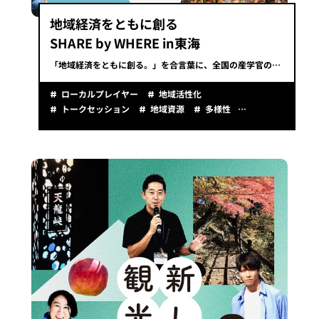
地域経済をともに創る
SHARE by WHERE in東海
「地域経済をともに創る。」を合言葉に、全国の産学官の実践者たちが一堂に会して繋がり、学び合い、共創する、地域経済サミット。
ローカルプレイヤー
地域活性化
トークセッション
地域資源
多様性
地域経済