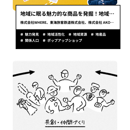
地域に眠る魅力的な商品を発掘！地域バイヤープログラム​
株式会社WHERE、東海旅客鉄道株式会社、株式会社 AKOMEYA TOKYOの3社が協働する超実践型プログラム。
魅力発見
地域活性化
地域資源
地産品
関係人口
ポップアップショップ