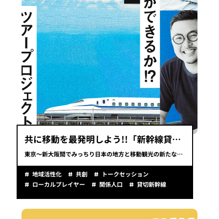
共に移動を最発明しよう!!「新幹線貸切で何ができるか!?公開プロジェクト会議」ツアープロジェクト​
東京～新大阪間でみっちり日本の地方と移動観光の新たな可能性を話し尽くす新幹線貸切車両ツアープロジェクト。
地域活性化
共創
トークセッション
ローカルプレイヤー
関係人口
貸切新幹線