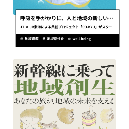
呼吸を手がかりに、人と地域の新しい関係性を探索するプロジェクト「CO-KYU」
JT × JR東海による共創プロジェクト「CO-KYU」がスタート。
地域資源
地域活性化
well-being