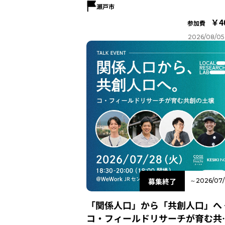
瀬戸市
4
参加費
2026/08/05
募集終了
～2026/07/
「関係人口」から「共創人口」へ 
コ・フィールドリサーチが育む共