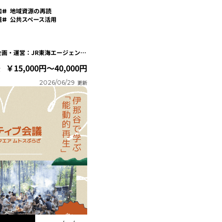
口
地域資源の再読
道
公共スペース活用
主催：中津川市 / 企画・運営：JR東海エージェンシー / 協力：KESIKI
15,000円～40,000円
費
2026/06/29
更新