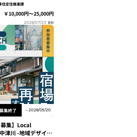
移住定住推進課
10,000円～25,000円
費
2026/07/23
更新
募集終了
～2026/05/20
集】Local
ab 中津川 -地域デザイン