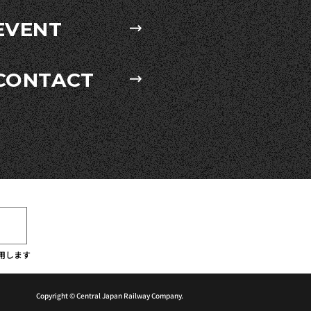
EVENT
CONTACT
用します
Copyright © Central Japan Railway Company.