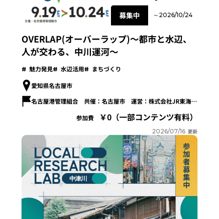
募集中
～2026/10/24
OVERLAP(オーバーラップ)～都市と水辺、
人が交わる、中川運河～
魅力発見
水辺活用
まちづくり
愛知県名古屋市
名古屋港管理組合 共催：名古屋市 運営：株式会社JR東海エージェンシー
0（一部コンテンツ有料）
参加費
2026/07/16
更新