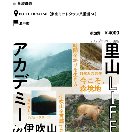
地域資源
POTLUCK YAESU（東京ミッドタウン八重洲 5F）
瀬戸市
4000
参加費
2026/08/05
更新