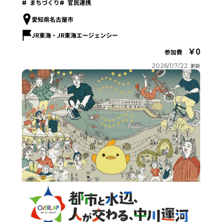
まちづくり
官民連携
愛知県名古屋市
JR東海・JR東海エージェンシー
0
参加費
2026/07/22
更新