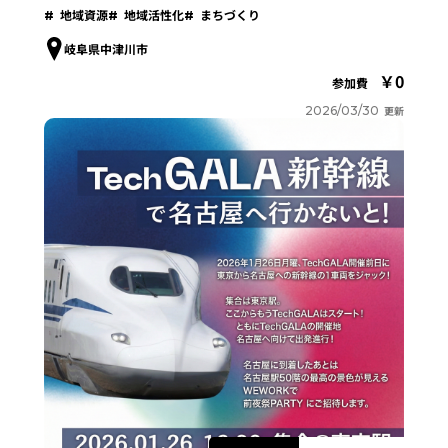
地域資源
地域活性化
まちづくり
岐阜県中津川市
0
参加費
2026/03/30
更新