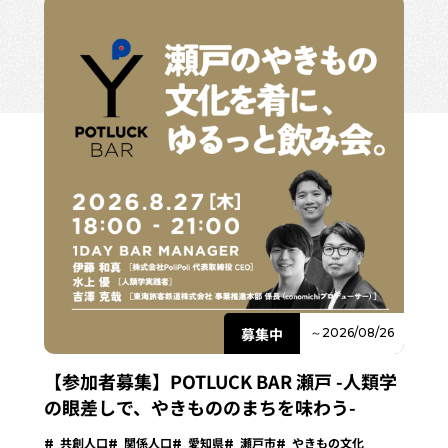
募集中
～2026/08/26
【参加者募集】POTLUCK BAR 瀬戸 -人類学
の眼差しで、やきもののまちを味わう-
共創人口
関係人口
愛知県
瀬戸市
やきもの文化