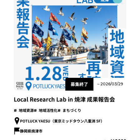
募集終了
～2026/03/29
Local Research Lab in 焼津 成果報告会
地域資源
地域活性化
まちづくり
POTLUCK YAESU（東京ミッドタウン八重洲 5F）
静岡県焼津市