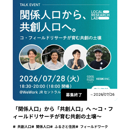
募集終了
～2026/07/26
「関係人口」から「共創人口」へ 〜コ・フ
ィールドリサーチが育む共創の土壌～
共創人口
関係人口
ふるさと住民
フィールドワーク