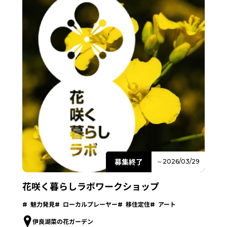
募集終了
～2026/03/29
花咲く暮らしラボワークショップ
魅力発見
ローカルプレーヤー
移住定住
アート
伊良湖菜の花ガーデン