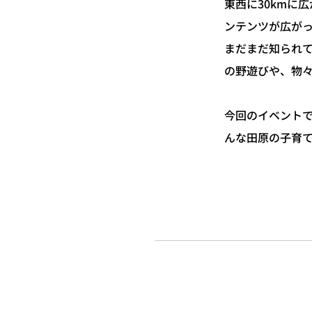
東西に30kmに
ンテンツが広が
まだまだ知られ
の野遊びや、物
今回のイベント
んな田原の子育