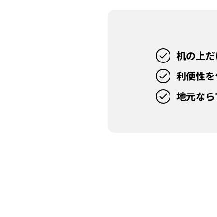
机の上だ
利便性を
地元なら