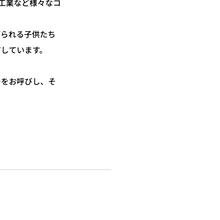
工業など様々なコ
げられる子供たち
有しています。
ーをお呼びし、そ