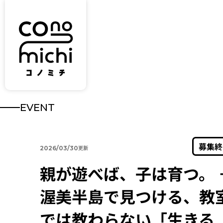
EVENT
募集終
2026/03/30
親が遊べば、子は育つ。 
渥美半島で見つける、教
では教わらない「生きる