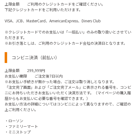
上限金額 ご利用のクレジットカードをご確認ください。
下記クレジットカードをご利用いただけます。
VISA、JCB、MasterCard、AmericanExpress、Diners Club
※クレジットカードでのお支払いは「一括払い」のみの取り扱いとさせてい
ただきます。
※お引き落としは、ご利用のクレジットカード会社の決済日となります。
コンビニ決済（前払い）
上限金額 299,999円
お支払い期限 ご注文後7日以内
※お支払い手続きが無かった場合、ご注文は取り消しとなります。
「注文完了画面」および「ご注文完了メール」に表示される番号を、コンビ
ニにお持ちいただきお支払いいただく決済方法です。（マイページの購入履
歴からもお支払いに必要な番号を確認できます。）
お支払い方法の詳細についてはコンビニによって異なりますので、ご確認の
上ご利用ください。
・ローソン
・ファミリーマート
・ミニストップ