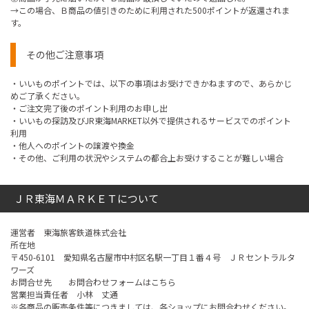
→この場合、Ｂ商品の値引きのために利用された500ポイントが返還されま
す。
その他ご注意事項
・いいものポイントでは、以下の事項はお受けできかねますので、あらかじ
めご了承ください。
・ご注文完了後のポイント利用のお申し出
・いいもの探訪及びJR東海MARKET以外で提供されるサービスでのポイント
利用
・他人へのポイントの譲渡や換金
・その他、ご利用の状況やシステムの都合上お受けすることが難しい場合
ＪＲ東海ＭＡＲＫＥＴについて
運営者 東海旅客鉄道株式会社
所在地
〒450-6101 愛知県名古屋市中村区名駅一丁目１番４号 ＪＲセントラルタ
ワーズ
お問合せ先 お問合わせフォームは
こちら
営業担当責任者 小林 丈通
※各商品の販売条件等につきましては、各ショップにお問合わせください。