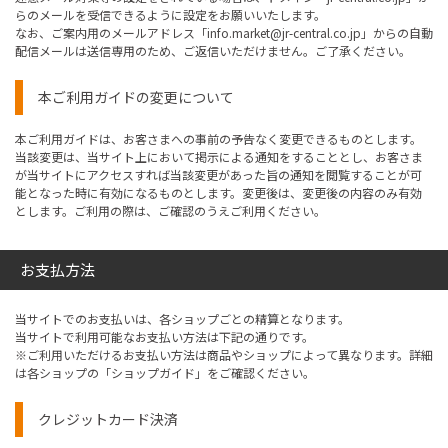
らのメールを受信できるように設定をお願いいたします。
なお、ご案内用のメールアドレス「info.market@jr-central.co.jp」からの自動
配信メールは送信専用のため、ご返信いただけません。ご了承ください。
本ご利用ガイドの変更について
本ご利用ガイドは、お客さまへの事前の予告なく変更できるものとします。
当該変更は、当サイト上において掲示による通知をすることとし、お客さま
が当サイトにアクセスすれば当該変更があった旨の通知を閲覧することが可
能となった時に有効になるものとします。変更後は、変更後の内容のみ有効
とします。ご利用の際は、ご確認のうえご利用ください。
お支払方法
当サイトでのお支払いは、各ショップごとの精算となります。
当サイトで利用可能なお支払い方法は下記の通りです。
※ご利用いただけるお支払い方法は商品やショップによって異なります。詳細
は各ショップの「ショップガイド」をご確認ください。
クレジットカード決済