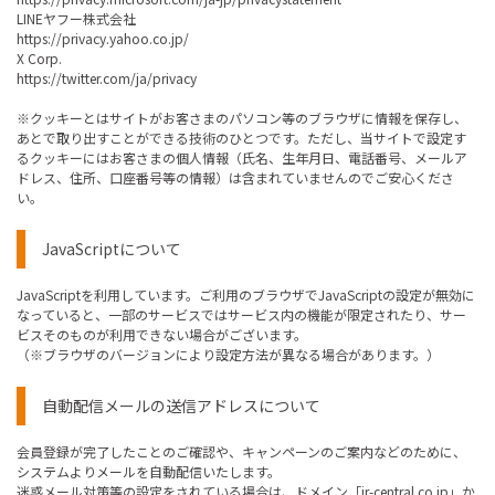
LINEヤフー株式会社
https://privacy.yahoo.co.jp/
X Corp.
https://twitter.com/ja/privacy
※クッキーとはサイトがお客さまのパソコン等のブラウザに情報を保存し、
あとで取り出すことができる技術のひとつです。ただし、当サイトで設定す
るクッキーにはお客さまの個人情報（氏名、生年月日、電話番号、メールア
ドレス、住所、口座番号等の情報）は含まれていませんのでご安心くださ
い。
JavaScriptについて
JavaScriptを利用しています。ご利用のブラウザでJavaScriptの設定が無効に
なっていると、一部のサービスではサービス内の機能が限定されたり、サー
ビスそのものが利用できない場合がございます。
（※ブラウザのバージョンにより設定方法が異なる場合があります。）
自動配信メールの送信アドレスについて
会員登録が完了したことのご確認や、キャンペーンのご案内などのために、
システムよりメールを自動配信いたします。
迷惑メール対策等の設定をされている場合は、ドメイン「jr-central.co.jp」か