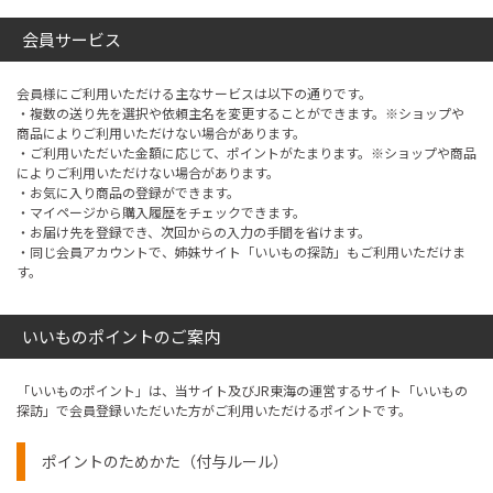
会員サービス
会員様にご利用いただける主なサービスは以下の通りです。
・複数の送り先を選択や依頼主名を変更することができます。※ショップや
商品によりご利用いただけない場合があります。
・ご利用いただいた金額に応じて、ポイントがたまります。※ショップや商品
によりご利用いただけない場合があります。
・お気に入り商品の登録ができます。
・マイページから購入履歴をチェックできます。
・お届け先を登録でき、次回からの入力の手間を省けます。
・同じ会員アカウントで、姉妹サイト「いいもの探訪」もご利用いただけま
す。
いいものポイントのご案内
「いいものポイント」は、当サイト及びJR東海の運営するサイト「いいもの
探訪」で会員登録いただいた方がご利用いただけるポイントです。
ポイントのためかた（付与ルール）