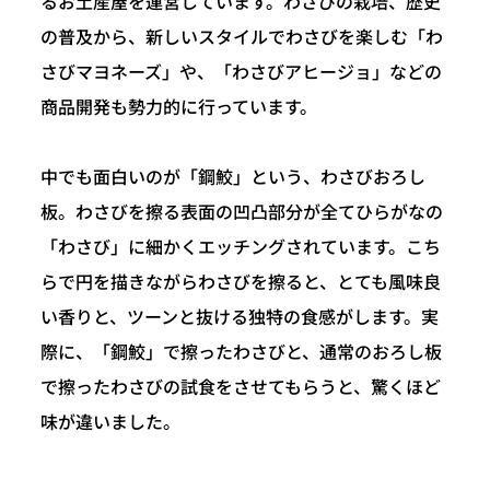
るお土産屋を運営しています。わさびの栽培、歴史
の普及から、新しいスタイルでわさびを楽しむ「わ
さびマヨネーズ」や、「わさびアヒージョ」などの
商品開発も勢力的に行っています。
中でも面白いのが「鋼鮫」という、わさびおろし
板。わさびを擦る表面の凹凸部分が全てひらがなの
「わさび」に細かくエッチングされています。こち
らで円を描きながらわさびを擦ると、とても風味良
い香りと、ツーンと抜ける独特の食感がします。実
際に、「鋼鮫」で擦ったわさびと、通常のおろし板
で擦ったわさびの試食をさせてもらうと、驚くほど
味が違いました。