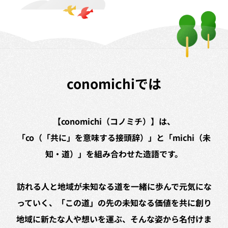
conomichiでは
【conomichi（コノミチ）】は、
「co（「共に」を意味する接頭辞）」と「michi（未
知・道）」を組み合わせた造語です。
訪れる人と地域が未知なる道を一緒に歩んで元気にな
っていく、「この道」の先の未知なる価値を共に創り
地域に新たな人や想いを運ぶ、そんな姿から名付けま