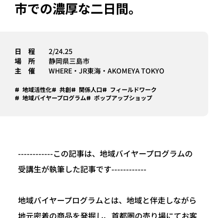
市での濃厚な二日間。
日 程
2/24.25
場 所
静岡県三島市
主 催
WHERE・JR東海・AKOMEYA TOKYO
地域活性化
共創
関係人口
フィールドワーク
地域バイヤープログラム
ポップアップショップ
------------この記事は、地域バイヤープログラムの
受講生が執筆した記事です------------
地域バイヤープログラムとは、地域と伴走しながら
地元密着の商品を発掘し、首都圏の売り場にてお客