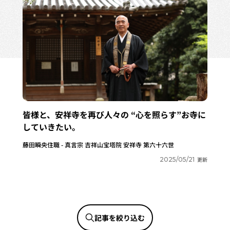
皆様と、安祥寺を再び人々の “心を照らす”お寺に
していきたい。
藤田瞬央住職 - 真言宗 吉祥山宝塔院 安祥寺 第六十六世
2025/05/21
更新
記事を絞り込む