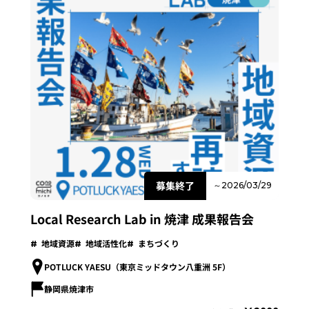
募集終了
～2026/03/29
Local Research Lab in 焼津 成果報告会
地域資源
地域活性化
まちづくり
POTLUCK YAESU（東京ミッドタウン八重洲 5F）
静岡県焼津市