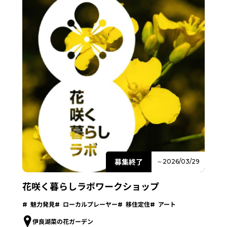
募集終了
～2026/03/29
花咲く暮らしラボワークショップ
魅力発見
ローカルプレーヤー
移住定住
アート
伊良湖菜の花ガーデン