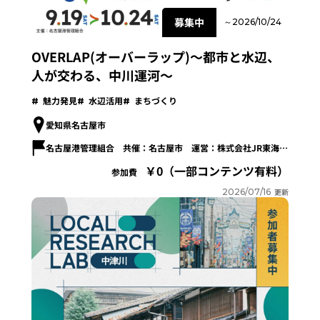
募集中
～2026/10/24
OVERLAP(オーバーラップ)～都市と水辺、
人が交わる、中川運河～
魅力発見
水辺活用
まちづくり
愛知県名古屋市
名古屋港管理組合 共催：名古屋市 運営：株式会社JR東海エージェンシー
0（一部コンテンツ有料）
参加費
2026/07/16
更新