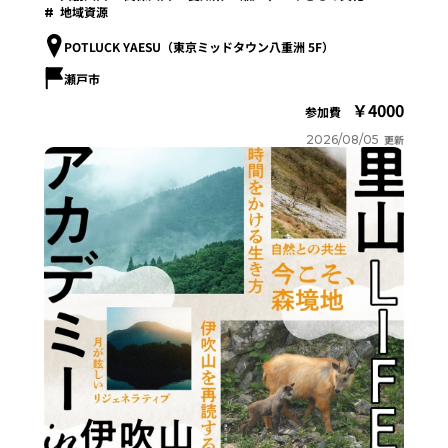
地域資源
POTLUCK YAESU（東京ミッドタウン八重洲 5F）
瀬戸市
4000
参加費
2026/08/05
更新