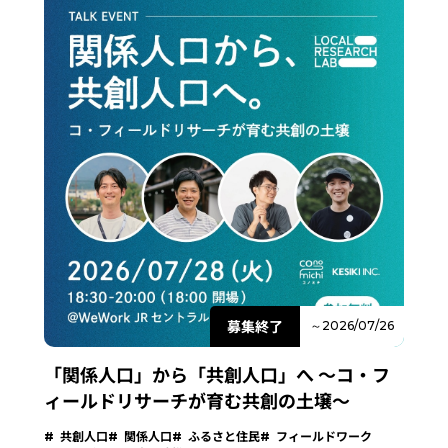
募集終了
～2026/07/26
「関係人口」から「共創人口」へ 〜コ・フ
ィールドリサーチが育む共創の土壌～
共創人口
関係人口
ふるさと住民
フィールドワーク