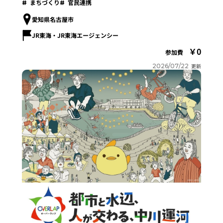
まちづくり
官民連携
愛知県名古屋市
JR東海・JR東海エージェンシー
0
参加費
2026/07/22
更新