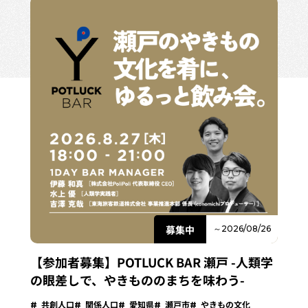
募集中
～2026/08/26
【参加者募集】POTLUCK BAR 瀬戸 -人類学
の眼差しで、やきもののまちを味わう-
共創人口
関係人口
愛知県
瀬戸市
やきもの文化