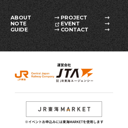
ABOUT
PROJECT
NOTE
EVENT
GUIDE
CONTACT
運営会社
※イベントお申込みには東海MARKETを使用します