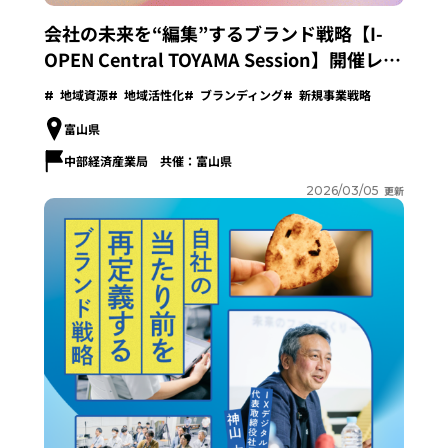
会社の未来を“編集”するブランド戦略【I-
OPEN Central TOYAMA Session】開催レポ
ート
地域資源
地域活性化
ブランディング
新規事業戦略
富山県
中部経済産業局 共催：富山県
2026/03/05
更新