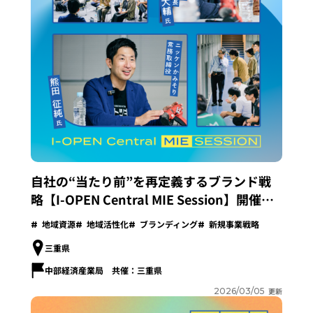
自社の“当たり前”を再定義するブランド戦
略【I-OPEN Central MIE Session】開催レ
ポート
地域資源
地域活性化
ブランディング
新規事業戦略
三重県
中部経済産業局 共催：三重県
2026/03/05
更新