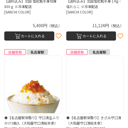
【送料込み】北田 塩紅鮭半身切身
【送料込み】北田塩紅鮭半身１Kg・
800ｇ ※冷凍配送
塩たらこ ※冷凍配送
[SANCHI COLOR]
[SANCHI COLOR]
5,400円
11,124円
（税込）
（税込）
カートに入れる
カートに入れる
◆【名古屋駅受取り】守口漬生ふり
◆【名古屋駅受取り】きざみ守口漬
かけ3個入（大和屋守口漬総本家）
（大和屋守口漬総本家）