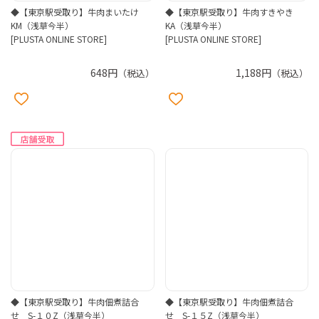
◆【東京駅受取り】牛肉まいたけ
◆【東京駅受取り】牛肉すきやき
KM（浅草今半）
KA（浅草今半）
[PLUSTA ONLINE STORE]
[PLUSTA ONLINE STORE]
648円
1,188円
（税込）
（税込）
◆【東京駅受取り】牛肉佃煮詰合
◆【東京駅受取り】牛肉佃煮詰合
せ S-１０Z（浅草今半）
せ S-１５Z（浅草今半）