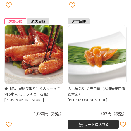
◆【名古屋駅受取り】うみぁーっ手
名古屋みやげ 守口漬（大和屋守口漬
羽 5本入 しょうゆ味（石昆）
総本家）
[PLUSTA ONLINE STORE]
[PLUSTA ONLINE STORE]
1,080円
702円
（税込）
（税込）
カートに入れる