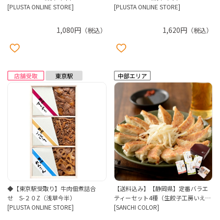
[PLUSTA ONLINE STORE]
[PLUSTA ONLINE STORE]
1,080円
1,620円
（税込）
（税込）
◆【東京駅受取り】牛肉佃煮詰合
【送料込み】【静岡県】定番バラエ
せ S-２０Z（浅草今半）
ティーセット4種（生餃子工房いえ…
[PLUSTA ONLINE STORE]
[SANCHI COLOR]