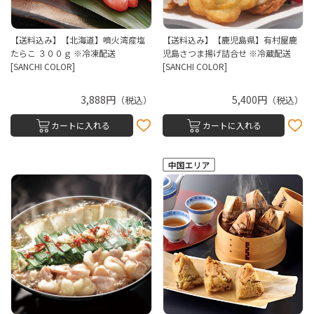
【送料込み】【北海道】噴火湾産塩
【送料込み】【鹿児島県】有村屋鹿
たらこ ３００ｇ ※冷凍配送
児島さつま揚げ詰合せ ※冷蔵配送
[SANCHI COLOR]
[SANCHI COLOR]
3,888円
5,400円
（税込）
（税込）
カートに入れる
カートに入れる