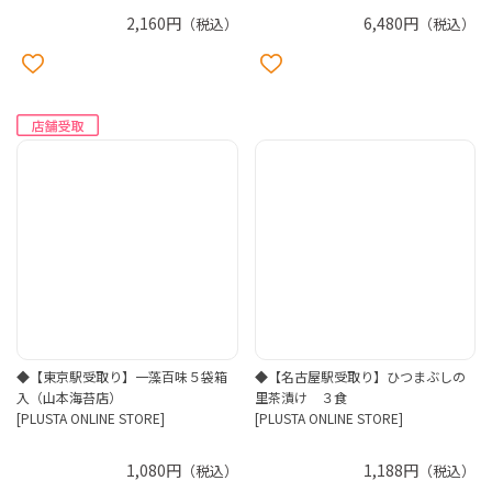
2,160円
6,480円
（税込）
（税込）
◆【東京駅受取り】一藻百味５袋箱
◆【名古屋駅受取り】ひつまぶしの
入（山本海苔店）
里茶漬け ３食
[PLUSTA ONLINE STORE]
[PLUSTA ONLINE STORE]
1,080円
1,188円
（税込）
（税込）