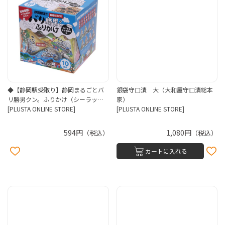
◆【静岡駅受取り】静岡まるごとバ
銀袋守口漬 大（大和屋守口漬総本
リ勝男クン。ふりかけ（シーラッ…
家）
[PLUSTA ONLINE STORE]
[PLUSTA ONLINE STORE]
594円
1,080円
（税込）
（税込）
カートに入れる