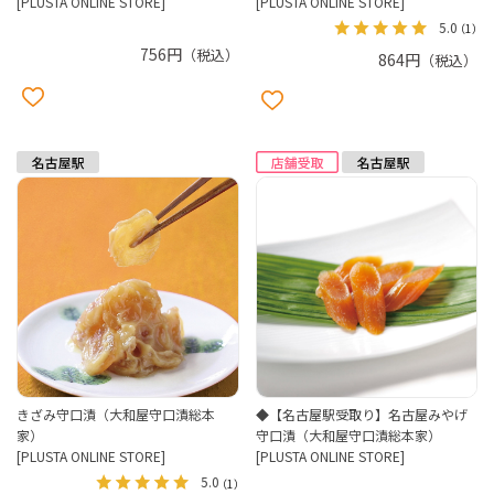
[PLUSTA ONLINE STORE]
[PLUSTA ONLINE STORE]
5.0
（1）
756円
（税込）
864円
（税込）
きざみ守口漬（大和屋守口漬総本
◆【名古屋駅受取り】名古屋みやげ
家）
守口漬（大和屋守口漬総本家）
[PLUSTA ONLINE STORE]
[PLUSTA ONLINE STORE]
5.0
（1）