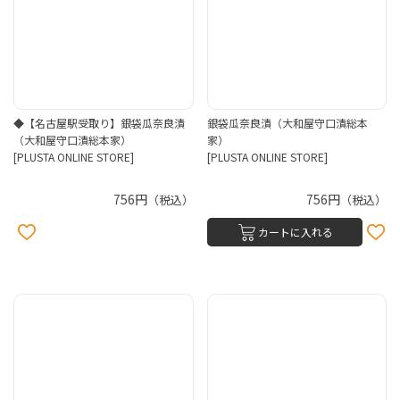
◆【名古屋駅受取り】銀袋瓜奈良漬
銀袋瓜奈良漬（大和屋守口漬総本
（大和屋守口漬総本家）
家）
[PLUSTA ONLINE STORE]
[PLUSTA ONLINE STORE]
756円
756円
（税込）
（税込）
カートに入れる