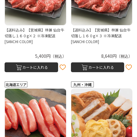
【送料込み】【宮城県】林兼 仙台牛
【送料込み】【宮城県】林兼 仙台牛
切落し１６０g×２ ※冷凍配送
切落し１６０g×３ ※冷凍配送
[SANCHI COLOR]
[SANCHI COLOR]
5,400円
8,640円
（税込）
（税込）
カートに入れる
カートに入れる