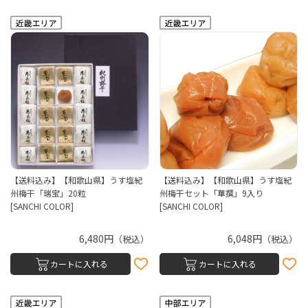
【送料込み】【和歌山県】うす塩紀
【送料込み】【和歌山県】うす塩紀
州梅干「瑞宝」20粒
州梅干セット「華撰」9入り
[SANCHI COLOR]
[SANCHI COLOR]
6,480円
6,048円
（税込）
（税込）
カートに入れる
カートに入れる