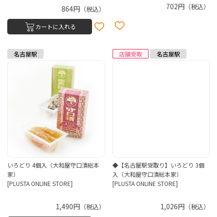
702円
（税込）
864円
（税込）
カートに入れる
いろどり 4個入（大和屋守口漬総本
◆【名古屋駅受取り】いろどり 3個
家）
入（大和屋守口漬総本家）
[PLUSTA ONLINE STORE]
[PLUSTA ONLINE STORE]
1,490円
1,026円
（税込）
（税込）