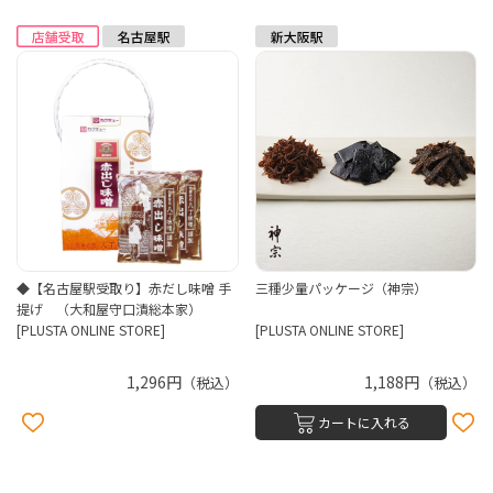
◆【名古屋駅受取り】赤だし味噌 手
三種少量パッケージ（神宗）
提げ （大和屋守口漬総本家）
[PLUSTA ONLINE STORE]
[PLUSTA ONLINE STORE]
1,296円
1,188円
（税込）
（税込）
カートに入れる