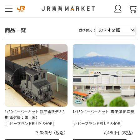
商品一覧
並び替え：
1/80ペーパーキット 銚子電鉄デキ3
1/150ペーパーキット JR東海 沼津駅
形 電気機関車（黒）
[ホビーブランドPLUM SHOP]
[ホビーブランドPLUM SHOP]
3,080円
7,480円
（税込）
（税込）