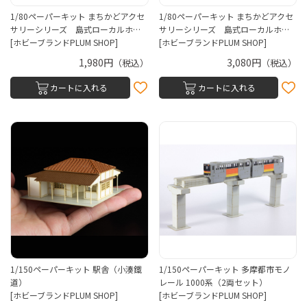
1/80ペーパーキット まちかどアクセ
1/80ペーパーキット まちかどアクセ
サリーシリーズ 島式ローカルホ…
サリーシリーズ 島式ローカルホ…
[ホビーブランドPLUM SHOP]
[ホビーブランドPLUM SHOP]
1,980円
3,080円
（税込）
（税込）
カートに入れる
カートに入れる
1/150ペーパーキット 駅舎（小湊鐵
1/150ペーパーキット 多摩都市モノ
道）
レール 1000系（2両セット）
[ホビーブランドPLUM SHOP]
[ホビーブランドPLUM SHOP]