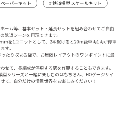
ペーパーキット
鉄道模型 スケールキット
ブホーム等、基本セット・延長セットを組み合わせてご自由
出の鉄道シーンを再現できます。
3mmを1ユニットとして、2本繋げると20m級車両1両が停車
ります。
ぴったり収まる幅で、お屋敷レイアウトのワンポイントに最
合わせて、長編成が停車する駅を作製することもできます。
鉄道模型シリーズと一緒に楽しむのはもちろん、HOゲージサイ
わせて、自分だけの情景世界をお楽しみください！