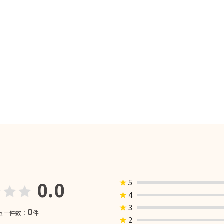
0.0
★
5
★
4
★
3
0
ュー件数：
件
★
2