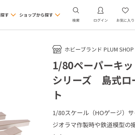
ら探す
ショップから探す
検索
ログイン
お気に入り
ホビーブランド PLUM SHOP
1/80ペーパーキ
シリーズ 島式ロ
ト
1/80スケール（HOゲージ）
ジオラマ作製時や鉄道模型の