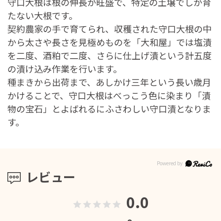
守口大根は根の伸長が旺盛で、特定の土壌でしか育
たない大根です。
契約農家の手で育てられ、収穫された守口大根の中
から太さや長さを見極めものを「大和屋」では塩漬
を二度、酒粕で二度、さらに仕上げ漬という計五度
の漬け込み作業を行います。
種まきから出荷まで、あしかけ三年という長い歳月
かけることで、守口大根はべっこう色に染まり「漬
物の宝石」とよばれるにふさわしい守口漬となりま
す。
レビュー
0.0