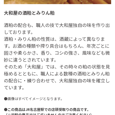
大和屋の酒粕とみりん粕
酒粕の配合も、職人の技で大和屋独自の味を作り出
しております。
酒粕・みりん粕の性質は、酒蔵によって異なりま
す。お酒の種類や搾り具合はもちろん、年次ごとに
固さや柔らかさ、香り、コシの強さ、風味なども微
妙に違うとされています。
そのため「大和屋」では、その時々の粕の状態を見
極めるとともに、職人による数種の酒粕とみりん粕
の配合に・練り合わせで、大和屋独自の味を確立し
ています。
●画像はすべてイメージとなります。
●
この商品はJR名古屋駅での店頭受取りの商品です。
（※宅配の商品ではございませんのでご注意ください）