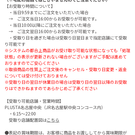
【お受取り時間について】
・当日9:59までにご注文をいただいた場合
→ ご注文当日16:00からお受取りが可能です。
・当日10:00以降にご注文をいただいた場合
→ ご注文翌日16:00からお受取りが可能です。
・受取り日を過ぎた場合は受取り日翌日まで指定店舗にて受取
り可能です
※システムの都合上商品がお受け取り可能な状態になっても「処理
状態」の表示が更新されない場合がございますがご手配は進めて
おりますのでご安心ください
※取扱商品の性質上ご注文後のキャンセル・受取り日変更・返金
については受け付けておりません
※受取り日の翌日が休業日の場合は受取り日の翌日以降のお受取
りはできかねますのであらかじめご了承ください
【受取り可能店舗・営業時間】
PLUSTA名古屋中央（JR名古屋駅中央コンコース内）
・6:15～22:00
受取り店舗配置図は
こちら
●表記の賞味期限は、お客様に商品をお渡ししてから賞味期限が