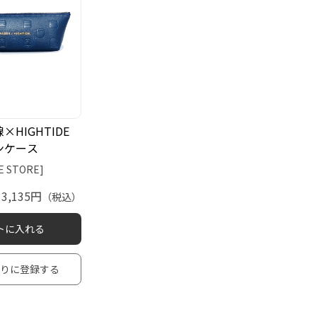
×HIGHTIDE
ンケース
E STORE]
3,135円
（税込）
トに入れる
入りに登録する