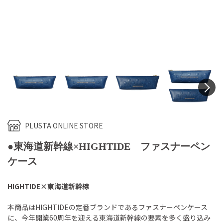
N
PLUSTA ONLINE STORE
●東海道新幹線×HIGHTIDE ファスナーペン
ケース
HIGHTIDE×東海道新幹線
本商品はHIGHTIDEの定番ブランドであるファスナーペンケース
に、今年開業60周年を迎える東海道新幹線の要素を多く盛り込み