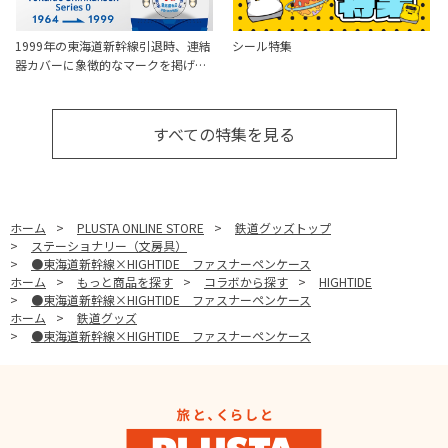
1999年の東海道新幹線引退時、連結
シール特集
器カバーに象徴的なマークを掲げ…
すべての特集を見る
ホーム
>
PLUSTA ONLINE STORE
>
鉄道グッズトップ
>
ステーショナリー（文房具）
>
●東海道新幹線×HIGHTIDE ファスナーペンケース
ホーム
>
もっと商品を探す
>
コラボから探す
>
HIGHTIDE
>
●東海道新幹線×HIGHTIDE ファスナーペンケース
ホーム
>
鉄道グッズ
>
●東海道新幹線×HIGHTIDE ファスナーペンケース