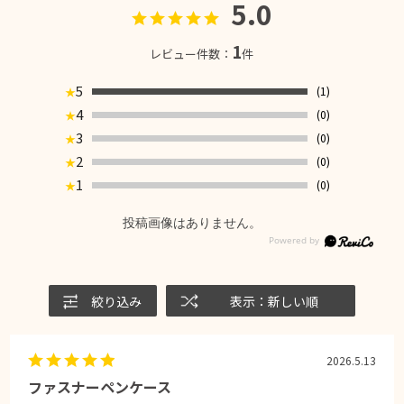
5.0
1
レビュー件数：
件
5
(1)
★
4
(0)
★
3
(0)
★
2
(0)
★
1
(0)
★
投稿画像はありません。
絞り込み
表示：新しい順
2026.5.13
ファスナーペンケース