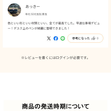
あっきー
年代:
50代
性別:
男性
色といい形といい材質といい、全てが最高でした。早速仕事場デビュ
ー！デスク上のペンが綺麗に整頓できました！
参考になった
0
※レビューを書くには
ログイン
が必要です。