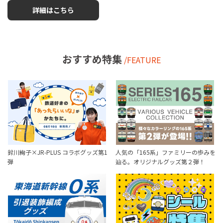
詳細はこちら
おすすめ特集
/FEATURE
鈴川絢子×JR-PLUS コラボグッズ第1
人気の「165系」ファミリーの歩みを
弾
辿る。オリジナルグッズ第２弾！