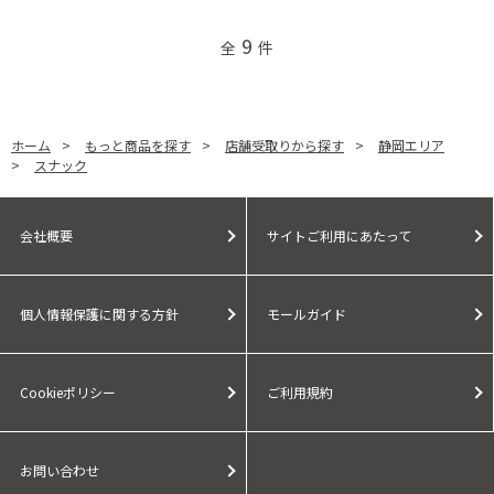
9
全
件
ホーム
>
もっと商品を探す
>
店舗受取りから探す
>
静岡エリア
>
スナック
会社概要
サイトご利用にあたって
個人情報保護に関する方針
モールガイド
Cookieポリシー
ご利用規約
お問い合わせ