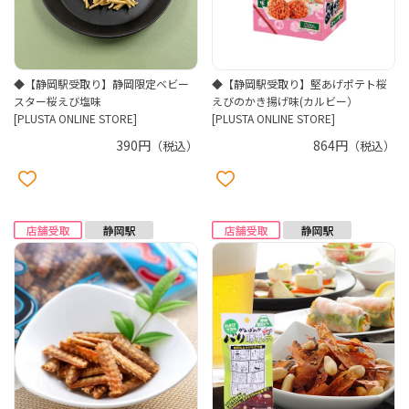
◆【静岡駅受取り】静岡限定ベビー
◆【静岡駅受取り】堅あげポテト桜
スター桜えび塩味
えびのかき揚げ味(カルビー）
[PLUSTA ONLINE STORE]
[PLUSTA ONLINE STORE]
390円
864円
（税込）
（税込）