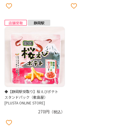
◆【静岡駅受取り】桜えびポテト
スタンドパック（敷島屋）
[PLUSTA ONLINE STORE]
270円
（税込）