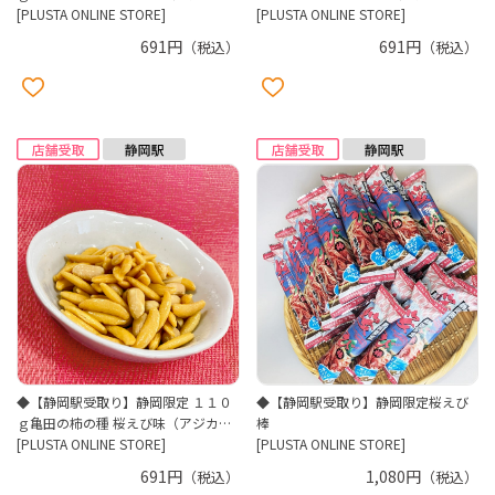
ル）
[PLUSTA ONLINE STORE]
ル）
[PLUSTA ONLINE STORE]
691円
691円
（税込）
（税込）
◆【静岡駅受取り】静岡限定 １１０
◆【静岡駅受取り】静岡限定桜えび
ｇ亀田の柿の種 桜えび味（アジカ
棒
ル）
[PLUSTA ONLINE STORE]
[PLUSTA ONLINE STORE]
691円
1,080円
（税込）
（税込）