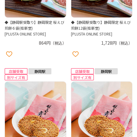
◆【静岡駅受取り】静岡限定 桜えび
◆【静岡駅受取り】静岡限定 桜えび
煎餅６袋(桂新堂)
煎餅12袋(桂新堂)
[PLUSTA ONLINE STORE]
[PLUSTA ONLINE STORE]
864円
1,728円
（税込）
（税込）