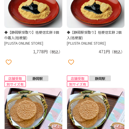
◆【静岡駅受取り】桔梗信玄餅 8個
◆【静岡駅受取り】桔梗信玄餅 2個
巾着入(桔梗屋)
入(桔梗屋)
[PLUSTA ONLINE STORE]
[PLUSTA ONLINE STORE]
1,778円
471円
（税込）
（税込）