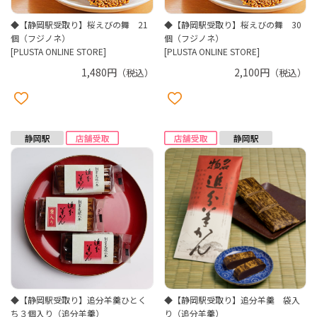
◆【静岡駅受取り】桜えびの舞 21
◆【静岡駅受取り】桜えびの舞 30
個（フジノネ）
個（フジノネ）
[PLUSTA ONLINE STORE]
[PLUSTA ONLINE STORE]
1,480円
2,100円
（税込）
（税込）
◆【静岡駅受取り】追分羊羹ひとく
◆【静岡駅受取り】追分羊羹 袋入
ち３個入り（追分羊羹）
り（追分羊羹）