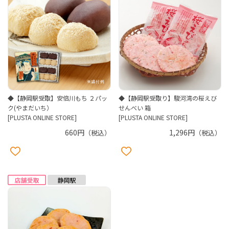
◆【静岡駅受取】安倍川もち ２パッ
◆【静岡駅受取り】駿河湾の桜えび
ク(やまだいち）
せんべい 箱
[PLUSTA ONLINE STORE]
[PLUSTA ONLINE STORE]
660円
1,296円
（税込）
（税込）