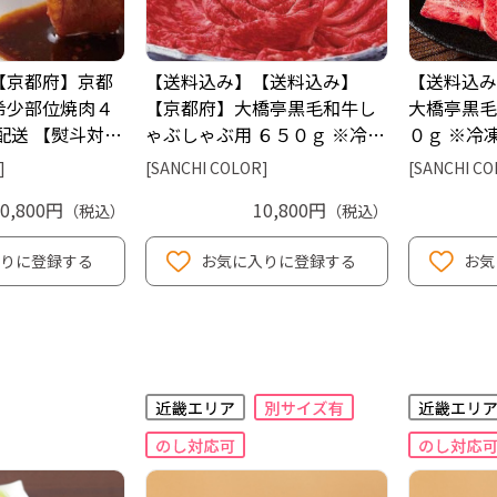
【京都府】京都
【送料込み】【送料込み】
【送料込み
希少部位焼肉４
【京都府】大橋亭黒毛和牛し
大橋亭黒毛
配送 【熨斗対…
ゃぶしゃぶ用 ６５０ｇ ※冷…
０ｇ ※冷
]
[SANCHI COLOR]
[SANCHI CO
10,800円
10,800円
（税込）
（税込）
りに登録する
お気に入りに登録する
お気