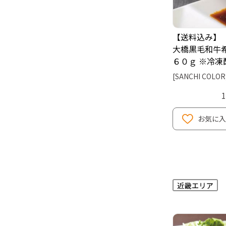
【送料込み】
大橋黒毛和牛
６０ｇ ※冷凍
[SANCHI COLOR
お気に入