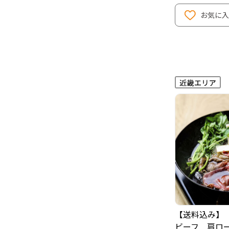
お気に入
【送料込み】
ビーフ 肩ロ