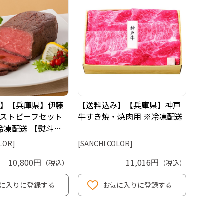
】【兵庫県】伊藤
【送料込み】【兵庫県】神戸
ストビーフセット
牛すき焼・焼肉用 ※冷凍配送
 ※冷凍配送 【熨斗…
LOR]
[SANCHI COLOR]
10,800円
11,016円
（税込）
（税込）
に入りに登録する
お気に入りに登録する