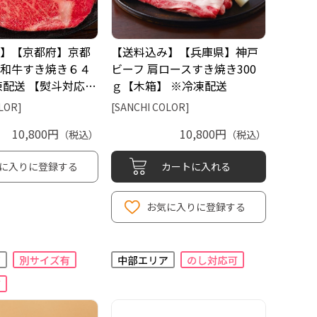
】【京都府】京都
【送料込み】【兵庫県】神戸
和牛すき焼き６４
ビーフ 肩ロースすき焼き300
凍配送 【熨斗対応…
ｇ【木箱】 ※冷凍配送
LOR]
[SANCHI COLOR]
10,800円
10,800円
（税込）
（税込）
に入りに登録する
カートに入れる
お気に入りに登録する