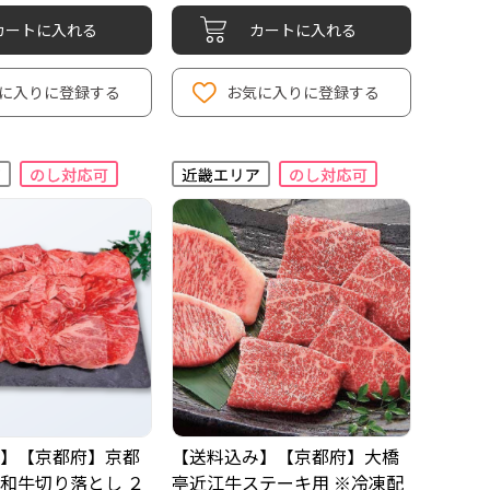
カートに入れる
カートに入れる
に入りに登録する
お気に入りに登録する
】【京都府】京都
【送料込み】【京都府】大橋
和牛切り落とし ２
亭近江牛ステーキ用 ※冷凍配