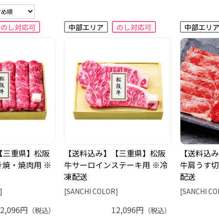
【三重県】松阪
【送料込み】【三重県】松阪
【送料込み
焼・焼肉用 ※
牛サーロインステーキ用 ※冷
牛肩うす切
凍配送
配送
]
[SANCHI COLOR]
[SANCHI CO
12,096円
12,096円
（税込）
（税込）