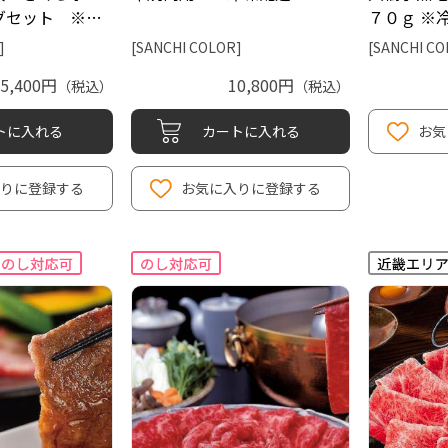
グセット ※…
７０ｇ ※
]
[SANCHI COLOR]
[SANCHI CO
5,400円
10,800円
（税込）
（税込）
トに入れる
カートに入れる
お気
りに登録する
お気に入りに登録する