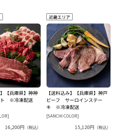
】【兵庫県】神神
【送料込み】【兵庫県】神戸
ト ※冷凍配送
ビーフ サーロインステー
キ ※冷凍配送
LOR]
[SANCHI COLOR]
16,200円
15,120円
（税込）
（税込）