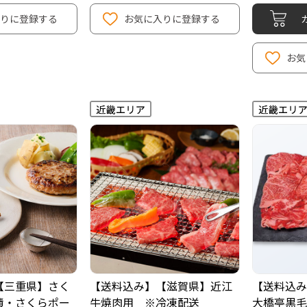
りに登録する
お気に入りに登録する
お気
【三重県】さく
【送料込み】【滋賀県】近江
【送料込み
漬・さくらポー
牛焼肉用 ※冷凍配送
大橋亭黒毛