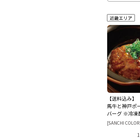
【送料込み】
馬牛と神戸ポ
バーグ ※冷凍
[SANCHI COLOR