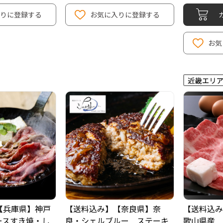
りに登録する
お気に入りに登録する
お気
【兵庫県】神戸
【送料込み】【奈良県】奈
【送料込み
ースすき焼・し
良・シェルブルー ステーキ
歌山県産 