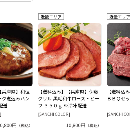
【兵庫県】和但
【送料込み】【兵庫県】伊藤
【送料込み
ーク煮込みハン
グリル 黒毛和牛ローストビー
ＢＢＱセッ
配送
フ ３５０ｇ ※冷凍配送
]
[SANCHI COLOR]
[SANCHI CO
10,800円
10,800円
（税込）
（税込）