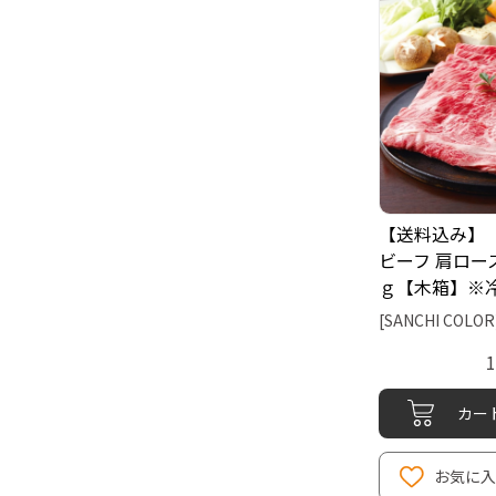
【送料込み】
ビーフ 肩ロー
ｇ【木箱】※
[SANCHI COLOR
カー
お気に入