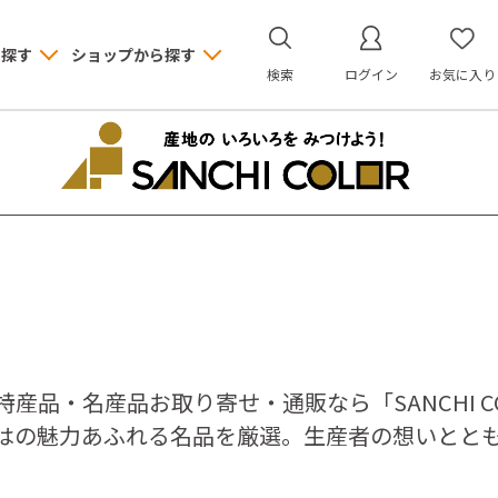
ら探す
ショップから探す
検索
ログイン
お気に入り
特産品・名産品お取り寄せ・通販なら「SANCHI 
はの魅力あふれる名品を厳選。生産者の想いとと
。