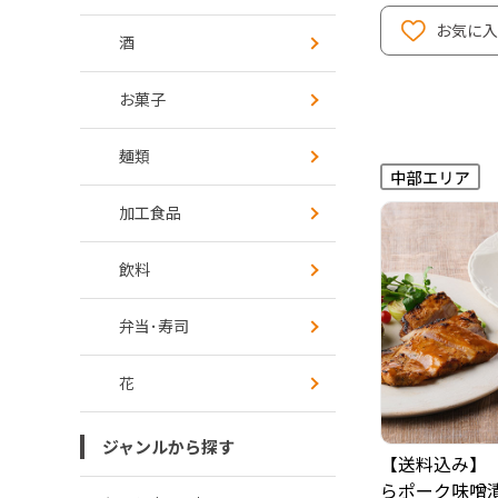
お気に入
酒
お菓子
麺類
加工食品
飲料
弁当･寿司
花
ジャンルから探す
【送料込み】
らポーク味噌