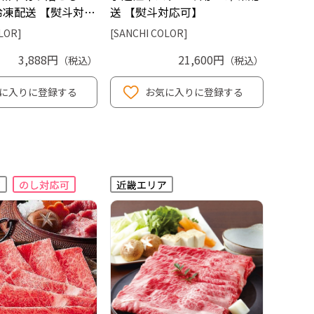
冷凍配送 【熨斗対…
送 【熨斗対応可】
LOR]
[SANCHI COLOR]
3,888円
21,600円
（税込）
（税込）
に入りに登録する
お気に入りに登録する