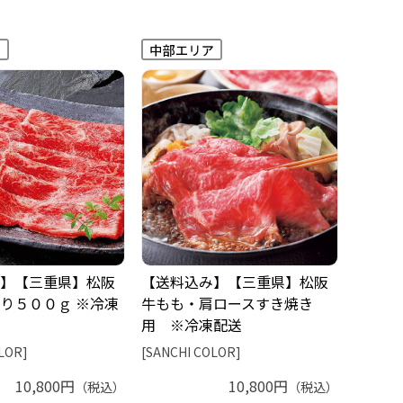
】【三重県】松阪
【送料込み】【三重県】松阪
り５００ｇ ※冷凍
牛もも・肩ロースすき焼き
用 ※冷凍配送
LOR]
[SANCHI COLOR]
10,800円
10,800円
（税込）
（税込）