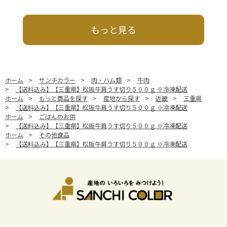
もっと見る
ホーム
>
サンチカラー
>
肉・ハム類
>
牛肉
>
【送料込み】【三重県】松阪牛肩うす切り５００ｇ ※冷凍配送
ホーム
>
もっと商品を探す
>
産地から探す
>
近畿
>
三重県
>
【送料込み】【三重県】松阪牛肩うす切り５００ｇ ※冷凍配送
ホーム
>
ごはんのお供
>
【送料込み】【三重県】松阪牛肩うす切り５００ｇ ※冷凍配送
ホーム
>
その他食品
>
【送料込み】【三重県】松阪牛肩うす切り５００ｇ ※冷凍配送