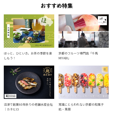
ほっと、ひといき。お茶の季節を楽
京都のフルーツ専門店「千馬
しもう！
MIYABI」
沼津で創業60年余りの老舗水産会社
常識にとらわれない京都の和菓子
｜カネヒロ
処・果朋