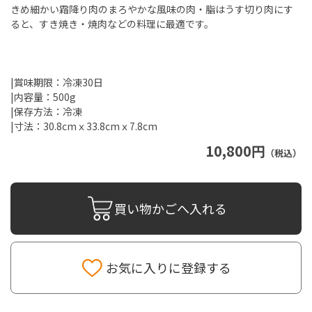
きめ細かい霜降り肉のまろやかな風味の肉・脂はうす切り肉にす
ると、すき焼き・焼肉などの料理に最適です。
|賞味期限：冷凍30日
|内容量：500g
|保存方法：冷凍
|寸法：30.8cmｘ33.8cmｘ7.8cm
10,800円
（税込）
買い物かごへ入れる
お気に入りに登録する