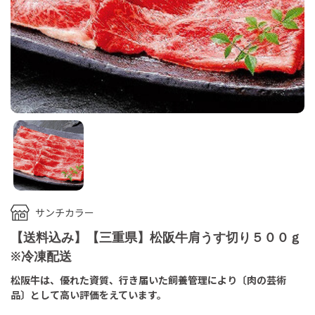
サンチカラー
【送料込み】【三重県】松阪牛肩うす切り５００ｇ
※冷凍配送
松阪牛は、優れた資質、行き届いた飼養管理により〔肉の芸術
品〕として高い評価をえています。