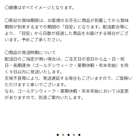
〇画像はすべてイメージとなります。
〇表記の賞味期限は、お客様のお手元に商品が到着してから賞味
期限が到来するまでの期間の「目安」となります。配送都合等に
より、「目安」から日数が経過した商品をお届けする場合がござ
います。予めご了承ください。
〇商品の発送時期について
配送日のご指定が無い場合は、ご注文日の翌日から土・日・祝
日・長期連休（ゴールデンウィーク・夏期休暇・年末年始）を除
く９日以内に発送いたします。
天候不良等により、発送遅延する場合もございますので、ご理解い
ただけますと幸いでございます。
なお、ゴールデンウィーク・夏期休暇・年末年始においては変更
がありますので、別途ご案内いたします。