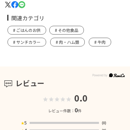
関連カテゴリ
ごはんのお供
その他食品
サンチカラー
肉・ハム類
牛肉
レビュー
0.0
0
レビュー件数：
件
5
(0)
★