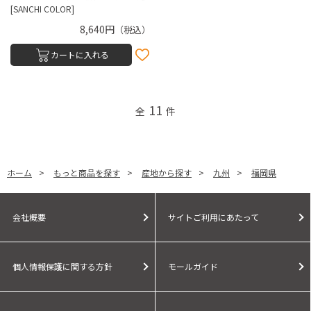
[SANCHI COLOR]
8,640円
（税込）
カートに入れる
11
全
件
ホーム
>
もっと商品を探す
>
産地から探す
>
九州
>
福岡県
会社概要
サイトご利用にあたって
個人情報保護に関する方針
モールガイド