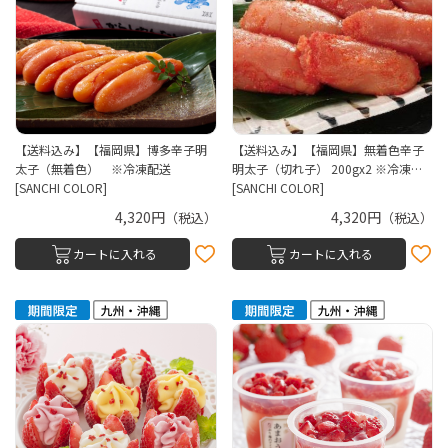
【送料込み】【福岡県】博多辛子明
【送料込み】【福岡県】無着色辛子
太子（無着色） ※冷凍配送
明太子（切れ子） 200gx2 ※冷凍…
[SANCHI COLOR]
[SANCHI COLOR]
4,320円
4,320円
（税込）
（税込）
カートに入れる
カートに入れる