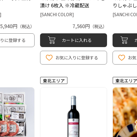
漬け 6枚入 ※冷蔵配送
りしゃぶし
]
[SANCHI COLOR]
[SANCHI CO
5,940円
7,560円
（税込）
（税込）
りに登録する
カートに入れる
お気に入りに登録する
お気