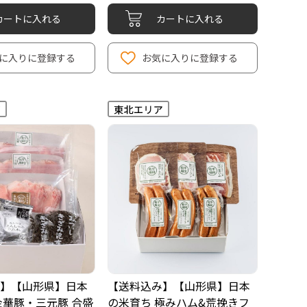
カートに入れる
カートに入れる
に入りに登録する
お気に入りに登録する
】【山形県】日本
【送料込み】【山形県】日本
金華豚・三元豚 合盛
の米育ち 極みハム&荒挽きフ