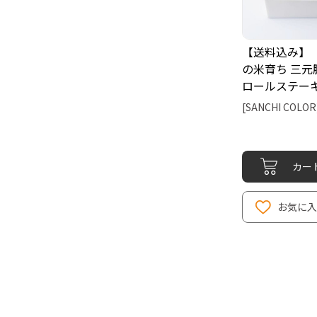
【送料込み】
の米育ち 三元
ロールステーキ
[SANCHI COLOR
カー
お気に入