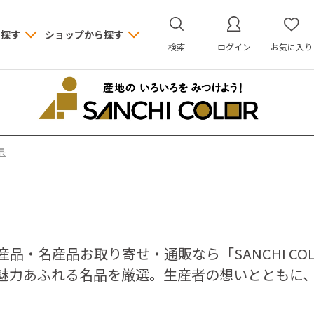
ら探す
ショップから探す
検索
ログイン
お気に入り
県
産品・名産品お取り寄せ・通販なら「SANCHI C
魅力あふれる名品を厳選。生産者の想いとともに