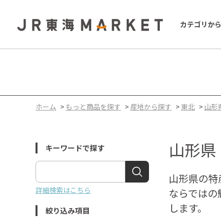
カテゴリか
ホーム
>
もっと商品を探す
>
産地から探す
>
東北
>
山形
山形県
キーワードで探す
山形県の特
詳細検索はこちら
ならではの
します。
絞り込み項目