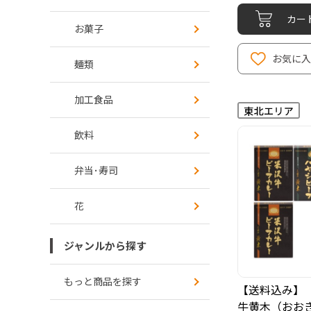
カー
お菓子
お気に入
麺類
加工食品
飲料
弁当･寿司
花
ジャンルから探す
もっと商品を探す
【送料込み】
牛黄木（おお