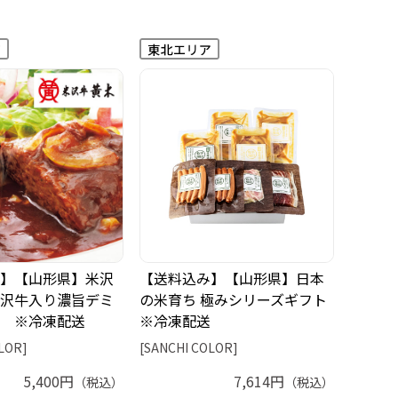
】【山形県】米沢
【送料込み】【山形県】日本
沢牛入り濃旨デミ
の米育ち 極みシリーズギフト
 ※冷凍配送
※冷凍配送
LOR]
[SANCHI COLOR]
5,400円
7,614円
（税込）
（税込）