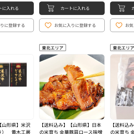
トに入れる
カートに入れる
りに登録する
お気に入りに登録する
お気
【山形県】米沢
【送料込み】【山形県】日本
【送料込み
き） 黄木工房
の米育ち 金華豚肩ロース味噌
の米育ち 