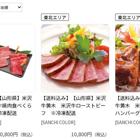
【山形県】米沢
【送料込み】【山形県】米沢
【送料込み
牛焼肉食べくら
牛黄木 米沢牛ローストビー
牛黄木 米
冷凍配送
フ ※冷凍配送
ハンバーグ
]
[SANCHI COLOR]
[SANCHI CO
10,800円
10,800円
（税込）
（税込）