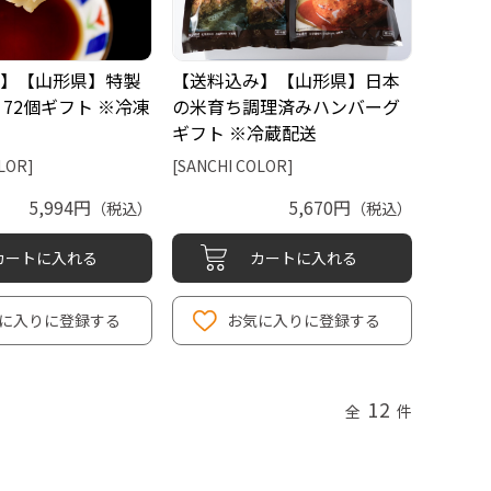
】【山形県】特製
【送料込み】【山形県】日本
 72個ギフト ※冷凍
の米育ち調理済みハンバーグ
ギフト ※冷蔵配送
LOR]
[SANCHI COLOR]
5,994円
5,670円
（税込）
（税込）
カートに入れる
カートに入れる
に入りに登録する
お気に入りに登録する
12
全
件