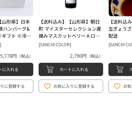
【山形県】日本
【送料込み】【山形県】朝日
【送料込み
豚ハンバーグ&
町 マイスターセレクション遅
生ぎょうざ
ギフト ※冷…
摘みマスカットベリーＡロ…
配送
]
[SANCHI COLOR]
[SANCHI CO
5,778円
2,790円
（税込）
（税込）
トに入れる
カートに入れる
りに登録する
お気に入りに登録する
お気