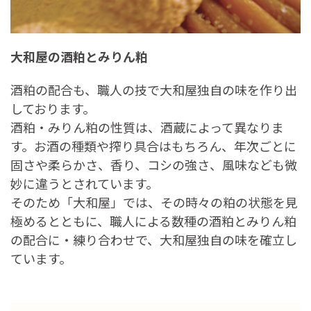
大和屋の酒粕とみりん粕
酒粕の配合も、職人の技で大和屋独自の味を作り出
しております。
酒粕・みりん粕の性質は、酒蔵によって異なりま
す。お酒の種類や搾り具合はもちろん、年次ごとに
固さや柔らかさ、香り、コシの強さ、風味なども微
妙に違うとされています。
そのため「大和屋」では、その時々の粕の状態を見
極めるとともに、職人による数種の酒粕とみりん粕
の配合に・練り合わせで、大和屋独自の味を確立し
ています。