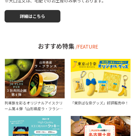
※大口注文は、宅配でのお土産のみ承っております。
詳細はこちら
おすすめ特集
/FEATURE
列車旅を彩るオリジナルアイスクリ
「東京ばな奈グッズ」好評販売中！
ーム第４弾「山形県産ラ・フラン…