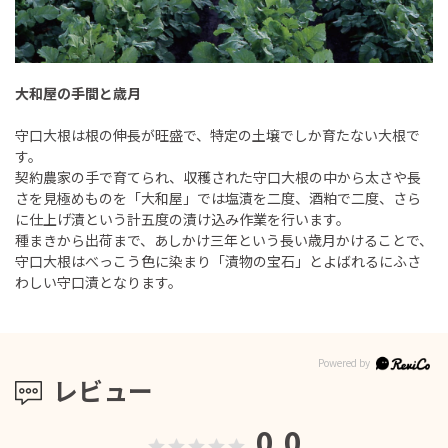
大和屋の手間と歳月
守口大根は根の伸長が旺盛で、特定の土壌でしか育たない大根で
す。
契約農家の手で育てられ、収穫された守口大根の中から太さや長
さを見極めものを「大和屋」では塩漬を二度、酒粕で二度、さら
に仕上げ漬という計五度の漬け込み作業を行います。
種まきから出荷まで、あしかけ三年という長い歳月かけることで、
守口大根はべっこう色に染まり「漬物の宝石」とよばれるにふさ
わしい守口漬となります。
レビュー
0.0