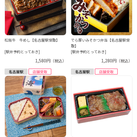
松阪牛 牛めし【名古屋駅受取】
でら厚いみそかつ弁当【名古屋駅受
取】
[駅弁予約とっておき]
[駅弁予約とっておき]
1,580円
1,280円
（税込）
（税込）