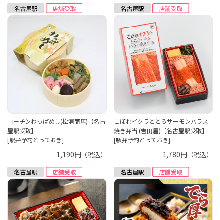
コーチンわっぱめし(松浦商店)【名古
こぼれイクラととろサーモンハラス
屋駅受取】
焼き弁当 (吉田屋)【名古屋駅受取】
[駅弁予約とっておき]
[駅弁予約とっておき]
1,190円
1,780円
（税込）
（税込）