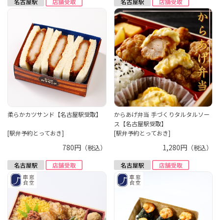
柔らかカツサンド【名古屋駅受取】
からあげ弁当 手づくりタルタルソー
ス【名古屋駅受取】
[駅弁予約とっておき]
[駅弁予約とっておき]
780円
1,280円
（税込）
（税込）