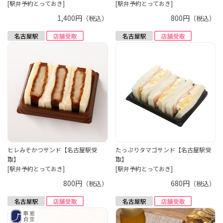
[駅弁予約とっておき]
[駅弁予約とっておき]
1,400円
800円
（税込）
（税込）
ヒレみそかつサンド【名古屋駅受
たっぷりタマゴサンド【名古屋駅受
取】
取】
[駅弁予約とっておき]
[駅弁予約とっておき]
800円
680円
（税込）
（税込）