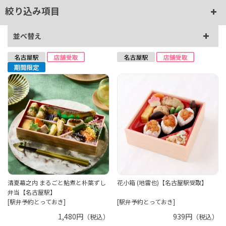
絞り込み項目
並べ替え
清夏幕之内 まるごと鮎煮と朴葉ずし
花小箱 (地雷也)【名古屋駅受取】
弁当【名古屋駅】
[駅弁予約とっておき]
[駅弁予約とっておき]
1,480円
939円
（税込）
（税込）