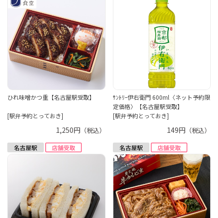
ひれ味噌かつ重【名古屋駅受取】
ｻﾝﾄﾘｰ伊右衛門 600ml〈ネット予約限
定価格〉【名古屋駅受取】
[駅弁予約とっておき]
[駅弁予約とっておき]
1,250円
149円
（税込）
（税込）