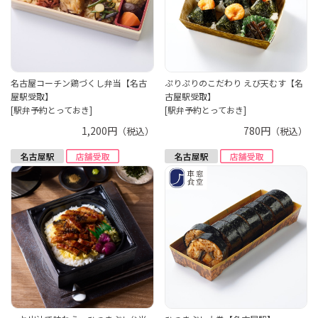
名古屋コーチン鶏づくし弁当【名古
ぷりぷりのこだわり えび天むす【名
屋駅受取】
古屋駅受取】
[駅弁予約とっておき]
[駅弁予約とっておき]
1,200円
780円
（税込）
（税込）