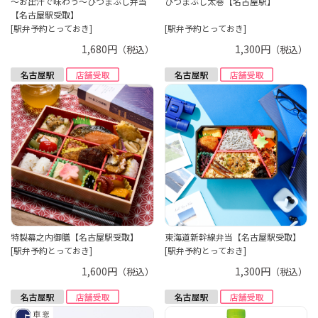
～お出汁で味わう～ひつまぶし弁当
ひつまぶし太巻【名古屋駅】
【名古屋駅受取】
[駅弁予約とっておき]
[駅弁予約とっておき]
1,680円
1,300円
（税込）
（税込）
特製幕之内御膳【名古屋駅受取】
東海道新幹線弁当【名古屋駅受取】
[駅弁予約とっておき]
[駅弁予約とっておき]
1,600円
1,300円
（税込）
（税込）