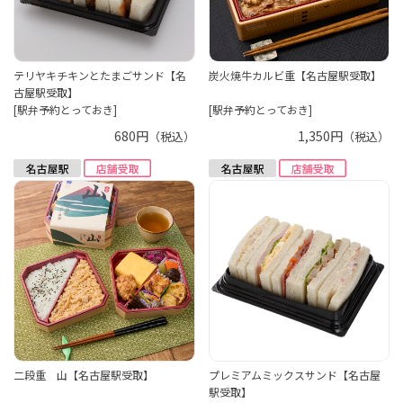
テリヤキチキンとたまごサンド【名
炭火焼牛カルビ重【名古屋駅受取】
古屋駅受取】
[駅弁予約とっておき]
[駅弁予約とっておき]
680円
1,350円
（税込）
（税込）
二段重 山【名古屋駅受取】
プレミアムミックスサンド【名古屋
駅受取】