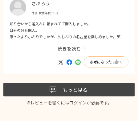
さぶろう
性別:
女性
年代:
50代
知り合いから差入れに頼まれてて購入しました。
自分の分も購入。
思ったより小ぶりでしたが、久しぶりの名古屋を楽しめました。笑
続きを読む
次回も購入したいです。
参考になった
0
もっと見る
※レビューを書くには
ログイン
が必要です。