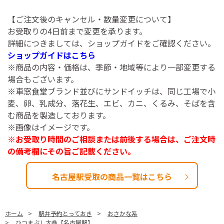
【ご注文後のキャンセル・数量変更について】
お受取りの4日前まで変更を承ります。
詳細につきましては、ショップガイドをご確認ください。
ショップガイドはこちら
※商品の内容・価格は、季節・地域等により一部変更する
場合もございます。
※車窓食堂ブランド並びにサンドイッチは、同じ工場で小
麦、卵、乳成分、落花生、エビ、カニ、くるみ、そばを含
む商品を製造しております。
※画像はイメージです。
※お受取り時間のご相談または前後する場合は、ご注文時
の備考欄にその旨ご記載ください。
名古屋駅受取の商品一覧はこちら
ホーム
>
駅弁予約とっておき
>
おさかな系
>
ひつまぶし太巻【名古屋駅】