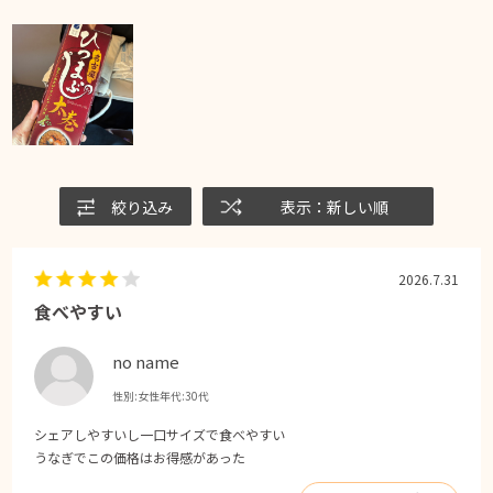
絞り込み
表示：新しい順
2026.7.31
食べやすい
no name
性別:
女性
年代:
30代
シェアしやすいし一口サイズで食べやすい
うなぎでこの価格はお得感があった