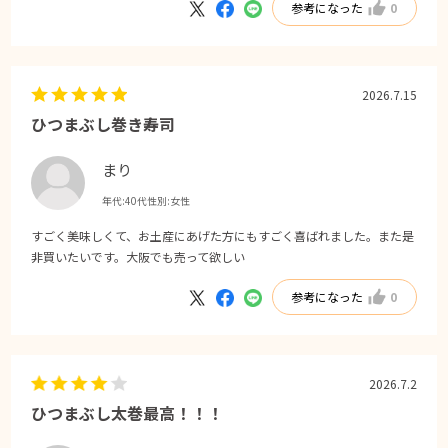
参考になった
0
2026.7.15
ひつまぶし巻き寿司
まり
年代:
40代
性別:
女性
すごく美味しくて、お土産にあげた方にもすごく喜ばれました。また是
非買いたいです。大阪でも売って欲しい
参考になった
0
2026.7.2
ひつまぶし太巻最高！！！