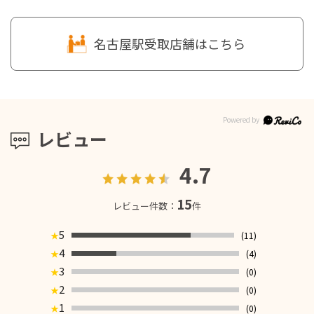
名古屋駅受取店舗はこちら
レビュー
4.7
15
レビュー件数：
件
5
(11)
★
4
(4)
★
3
(0)
★
2
(0)
★
1
(0)
★