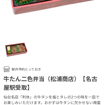
駅弁予約とっておき
牛たん二色弁当（松浦商店）【名古
屋駅受取】
仙台名店「利休」の牛タンを塩とタレの2つの味を一皿で
お楽しみいただけます。おかずは牛タンに欠かせない南蛮