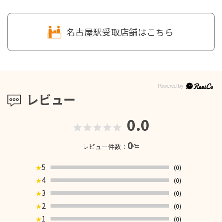
名古屋駅受取店舗はこちら
レビュー
0.0
0
レビュー件数：
件
5
(0)
★
4
(0)
★
3
(0)
★
2
(0)
★
1
(0)
★