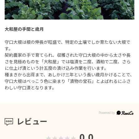
大和屋の手間と歳月
守口大根は根の伸長が旺盛で、特定の土壌でしか育たない大根で
す。
契約農家の手で育てられ、収穫された守口大根の中から太さや長
さを見極めものを「大和屋」では塩漬を二度、酒粕で二度、さら
に仕上げ漬という計五度の漬け込み作業を行います。
種まきから出荷まで、あしかけ三年という長い歳月かけることで、
守口大根はべっこう色に染まり「漬物の宝石」とよばれるにふさ
わしい守口漬となります。
レビュー
0.0