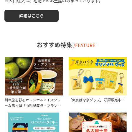
※大口注文は、宅配でのお土産のみ承っております。
詳細はこちら
おすすめ特集
/FEATURE
列車旅を彩るオリジナルアイスクリ
「東京ばな奈グッズ」好評販売中！
ーム第４弾「山形県産ラ・フラン…