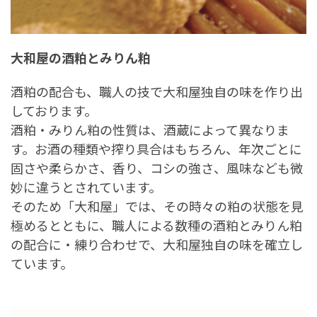
大和屋の酒粕とみりん粕
酒粕の配合も、職人の技で大和屋独自の味を作り出
しております。
酒粕・みりん粕の性質は、酒蔵によって異なりま
す。お酒の種類や搾り具合はもちろん、年次ごとに
固さや柔らかさ、香り、コシの強さ、風味なども微
妙に違うとされています。
そのため「大和屋」では、その時々の粕の状態を見
極めるとともに、職人による数種の酒粕とみりん粕
の配合に・練り合わせで、大和屋独自の味を確立し
ています。