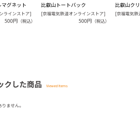
ルマグネット
比叡山トートバック
比叡山クリ
ンラインストア]
[京福電気鉄道オンラインストア]
[京福電気鉄
500円
500円
（税込）
（税込）
ックした商品
ありません。