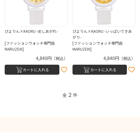
ぴよりん×KAORU -めしあがれ-
ぴよりん×KAORU -いっぱいできあ
がり-
[ファッションウォッチ専門店
[ファッションウォッチ専門店
MARUZEKI]
MARUZEKI]
4,840円
4,840円
（税込）
（税込）
カートに入れる
カートに入れる
2
全
件