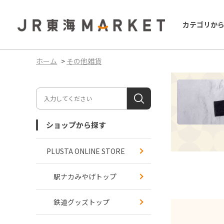
カテゴリか
ホーム
>
その他雑貨
ショップから探す
PLUSTA ONLINE STORE
駅ナカみやげトップ
鉄道グッズトップ