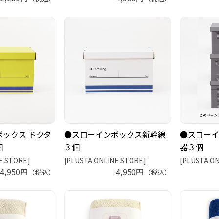
ックス ドクタ
●スローインボックス新幹線
●スローイ
個
３個
器３個
E STORE]
[PLUSTA ONLINE STORE]
[PLUSTA ON
4,950円
4,950円
（税込）
（税込）