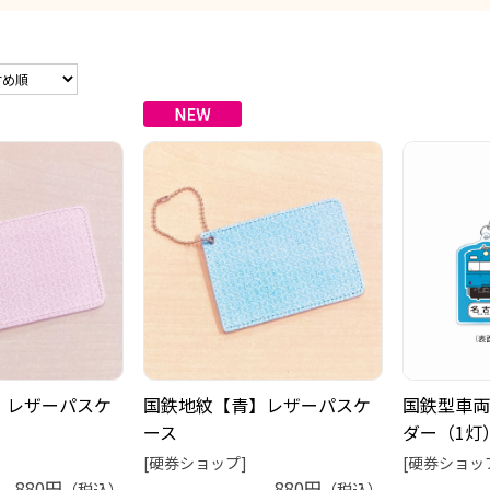
】レザーパスケ
国鉄地紋【青】レザーパスケ
国鉄型車両
ース
ダー（1灯
[硬券ショップ]
[硬券ショッ
880円
880円
（税込）
（税込）