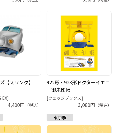
ズ【スワンク】
922形・923形ドクターイエロ
ー御朱印帳
S EX]
[ウェッジブックス]
4,400円
3,080円
（税込）
（税込）