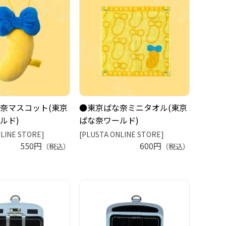
奈マスコット(東京
●東京ばな奈ミニタオル(東京
ルド)
ばな奈ワールド)
LINE STORE]
[PLUSTA ONLINE STORE]
550円
600円
（税込）
（税込）