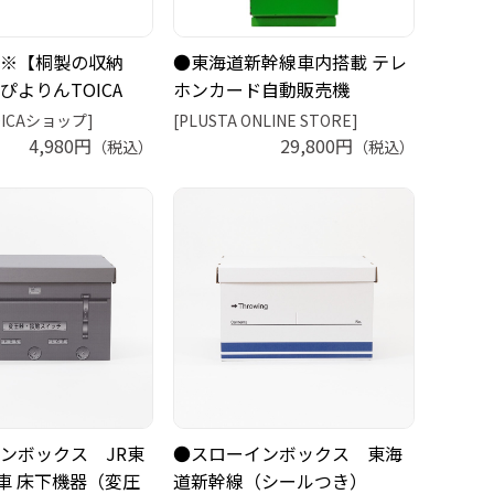
※【桐製の収納
●東海道新幹線車内搭載 テレ
ぴよりんTOICA
ホンカード自動販売機
ICAショップ]
[PLUSTA ONLINE STORE]
4,980円
29,800円
（税込）
（税込）
ンボックス JR東
●スローインボックス 東海
電車 床下機器（変圧
道新幹線（シールつき）