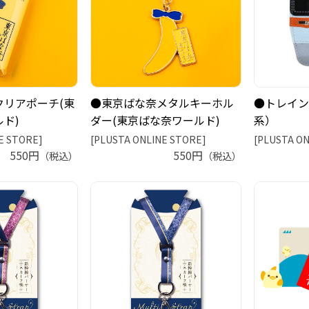
クリアポーチ(東
●東京ばな奈メタルキーホル
●トレイン
ド)
ダー(東京ばな奈ワールド)
系）
E STORE]
[PLUSTA ONLINE STORE]
[PLUSTA ON
550円
550円
（税込）
（税込）