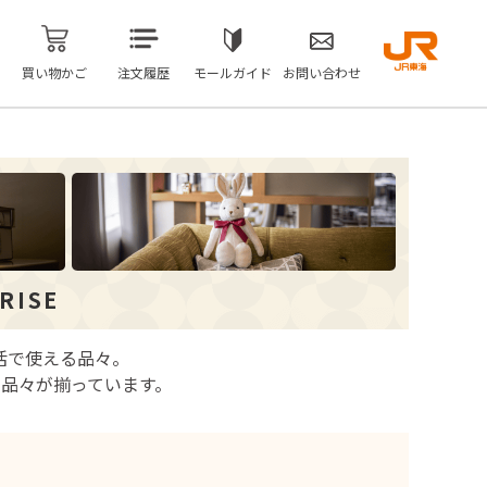
買い物かご
注文履歴
モールガイド
お問い合わせ
RISE
活で使える品々。
品々が揃っています。