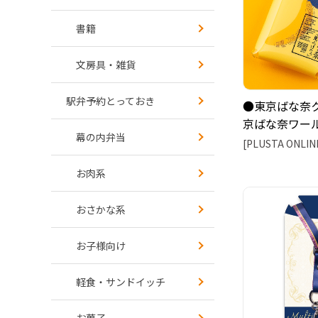
書籍
文房具・雑貨
駅弁予約とっておき
●東京ばな奈
京ばな奈ワール
幕の内弁当
[PLUSTA ONLIN
お肉系
おさかな系
お子様向け
軽食・サンドイッチ
お菓子