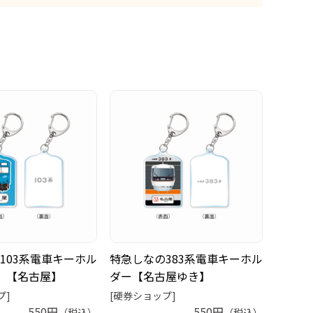
103系電車キーホル
特急しなの383系電車キーホル
）【名古屋】
ダー【名古屋ゆき】
プ]
[硬券ショップ]
550円
550円
（税込）
（税込）