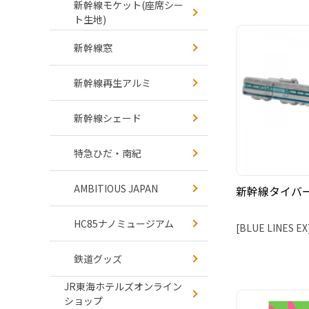
新幹線モケット(座席シー
ト生地)
新幹線窓
新幹線再生アルミ
新幹線シェード
特急ひだ・南紀
AMBITIOUS JAPAN
新幹線タイバ
HC85ナノミュージアム
[BLUE LINES EX
鉄道グッズ
JR東海ホテルズオンライン
ショップ