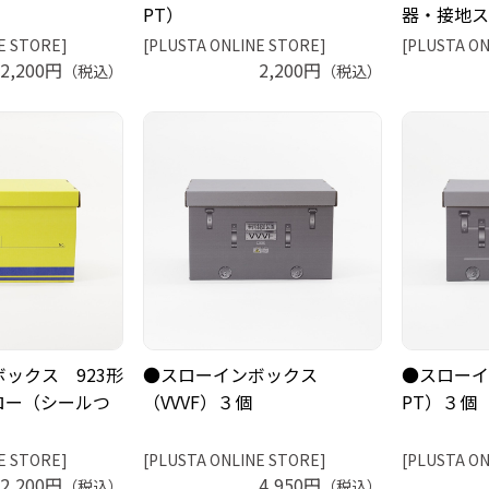
PT）
器・接地ス
E STORE]
[PLUSTA ONLINE STORE]
[PLUSTA ON
2,200円
2,200円
（税込）
（税込）
ックス 923形
●スローインボックス
●スローイ
ロー（シールつ
（VVVF）３個
PT）３個
E STORE]
[PLUSTA ONLINE STORE]
[PLUSTA ON
2,200円
4,950円
（税込）
（税込）