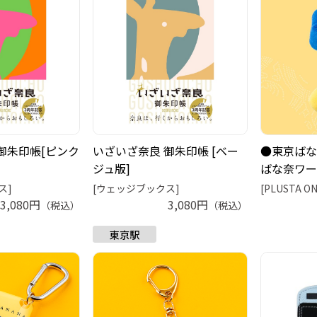
御朱印帳[ピンク
いざいざ奈良 御朱印帳 [ベー
●東京ばな
ジュ版]
ばな奈ワー
ス]
[ウェッジブックス]
[PLUSTA ON
3,080円
3,080円
（税込）
（税込）