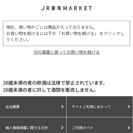
現在、買い物かごには商品が入っておりません。
お買い物を続けるには下の 「お買い物を続ける」 をクリックし
てください。
元の画面に戻ってお買い物を続ける
20歳未満の者の飲酒は法律で禁止されています。
20歳未満の者に対して酒類を販売しません。
会社概要
サイトご利用にあたって
個人情報保護に関する方針
ご利用ガイド