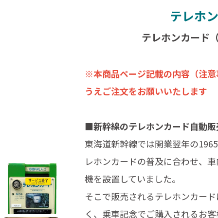
テレホ
テレホンカード（
※本商品ページ記載の内容（注意
うえご注文をお願いいたします
■新幹線のテレホンカード自動販
東海道新幹線では開業翌年の19
レホンカードの普及に合わせ、車
機を設置していました。
そこで販売されるテレホンカード
く、乗車記念でご購入されるお客