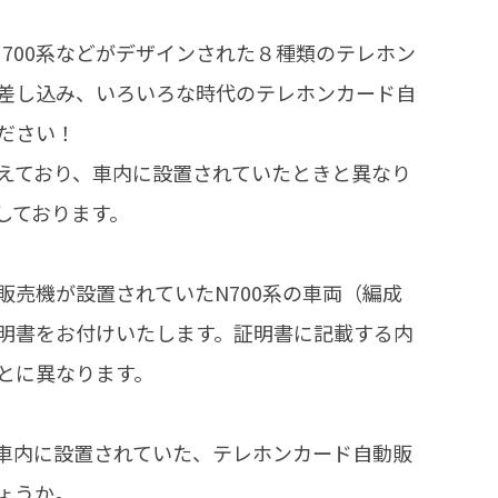
。
系・700系などがデザインされた８種類のテレホン
差し込み、いろいろな時代のテレホンカード自
ださい！
えており、車内に設置されていたときと異なり
しております。
販売機が設置されていたN700系の車両（編成
明書をお付けいたします。証明書に記載する内
とに異なります。
車内に設置されていた、テレホンカード自動販
ょうか。