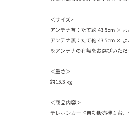
＜サイズ>
アンテナ有：たて約 43.5cm × よこ
アンテナ無：たて約 43.5cm × よこ
※アンテナの有無をお選びいただ
＜重さ＞
約15.3 kg
＜商品内容＞
テレホンカード自動販売機１台、