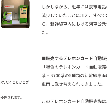
しかしながら、近年には携帯電話
減少していたことに加え、すべて
ら、新幹線車内における列車公衆電
た。
■販売するテレホンカード自動販
「緑色のテレホンカード自動販売機」
系・N700系の5種類の新幹線車
いただくことがござ
車両に載せ替えられてきました。
り優先されます。
このテレホンカード自動販売機は