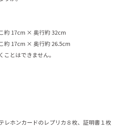
約 17cm × 奥行約 32cm
約 17cm × 奥行約 26.5cm
くことはできません。
テレホンカードのレプリカ８枚、証明書１枚