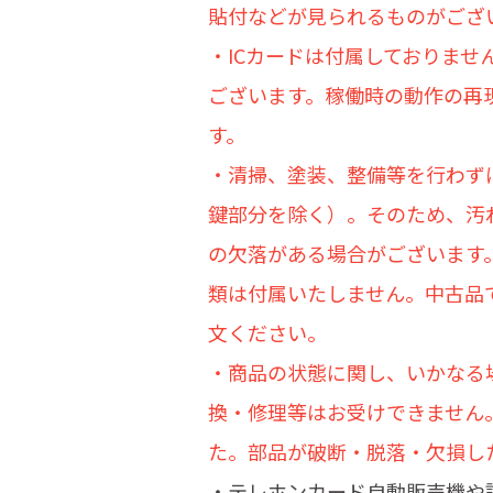
貼付などが見られるものがござ
・ICカードは付属しておりま
ございます。稼働時の動作の再
す。
・清掃、塗装、整備等を行わず
鍵部分を除く）。そのため、汚
の欠落がある場合がございます
類は付属いたしません。中古品
文ください。
・商品の状態に関し、いかなる
換・修理等はお受けできません
た。部品が破断・脱落・欠損し
・テレホンカード自動販売機や