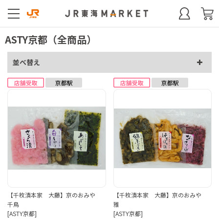
ASTY京都（全商品）
並べ替え
【千枚漬本家 大藤】京のおみや
【千枚漬本家 大藤】京のおみや
千鳥
雅
[ASTY京都]
[ASTY京都]