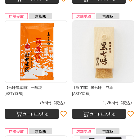
【七味家本舗】一味袋
【原了郭】黒七味 四角
[ASTY京都]
[ASTY京都]
756円
1,265円
（税込）
（税込）
カートに入れる
カートに入れる