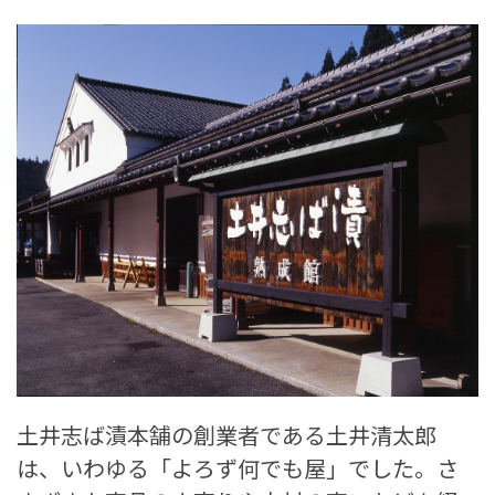
土井志ば漬本舗の創業者である土井清太郎
は、いわゆる「よろず何でも屋」でした。さ