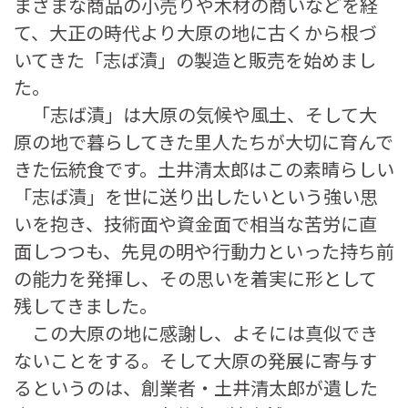
まざまな商品の小売りや木材の商いなどを経
て、大正の時代より大原の地に古くから根づ
いてきた「志ば漬」の製造と販売を始めまし
た。
「志ば漬」は大原の気候や風土、そして大
原の地で暮らしてきた里人たちが大切に育んで
きた伝統食です。土井清太郎はこの素晴らしい
「志ば漬」を世に送り出したいという強い思
いを抱き、技術面や資金面で相当な苦労に直
面しつつも、先見の明や行動力といった持ち前
の能力を発揮し、その思いを着実に形として
残してきました。
この大原の地に感謝し、よそには真似でき
ないことをする。そして大原の発展に寄与す
るというのは、創業者・土井清太郎が遺した