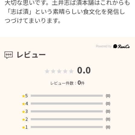
大切な思いです。土井志ば漬本舗はこれからも
「志ば漬」という素晴らしい食文化を発信し
つづけてまいります。
レビュー
0.0
0
レビュー件数：
件
5
(0)
★
4
(0)
★
3
(0)
★
2
(0)
★
1
(0)
★