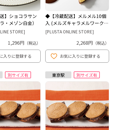
送】ショコラサン
◆【冷蔵配送】メルメル10個
ラ・メゾン白金）
入 (メルズキャラメルワーク
ス)
LINE STORE]
[PLUSTA ONLINE STORE]
1,296円
2,268円
（税込）
（税込）
に入りに登録する
お気に入りに登録する