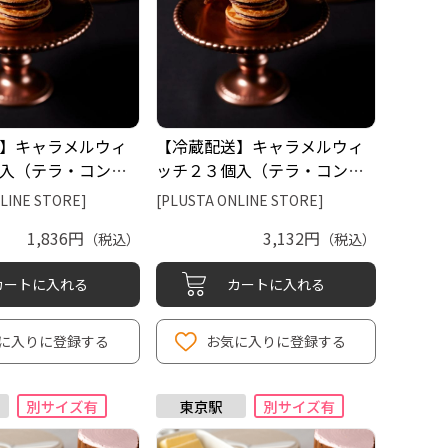
】キャラメルウィ
【冷蔵配送】キャラメルウィ
入（テラ・コンフ
ッチ２３個入（テラ・コンフ
ェクト）
LINE STORE]
[PLUSTA ONLINE STORE]
1,836円
3,132円
（税込）
（税込）
カートに入れる
カートに入れる
に入りに登録する
お気に入りに登録する