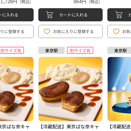
1,728円
864円
（税込）
（税込）
トに入れる
カートに入れる
入りに登録する
お気に入りに登録する
お気
東京ばな奈キャ
【冷蔵配送】東京ばな奈キャ
【冷蔵配送