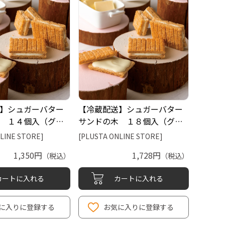
】シュガーバター
【冷蔵配送】シュガーバター
 １４個入（グレ
サンドの木 １８個入（グレ
ン）
ープストーン）
LINE STORE]
[PLUSTA ONLINE STORE]
1,350円
1,728円
（税込）
（税込）
カートに入れる
カートに入れる
に入りに登録する
お気に入りに登録する