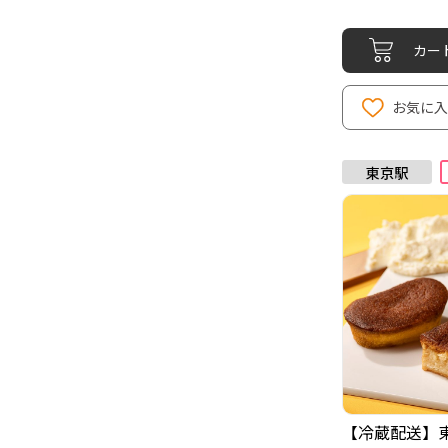
カー
お気に
【冷蔵配送】