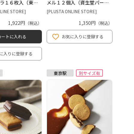
ラ１６枚入（東京
メル１２個入（資生堂パーラ
ルド）
ー）
LINE STORE]
[PLUSTA ONLINE STORE]
1,922円
1,350円
（税込）
（税込）
カートに入れる
お気に入りに登録する
に入りに登録する