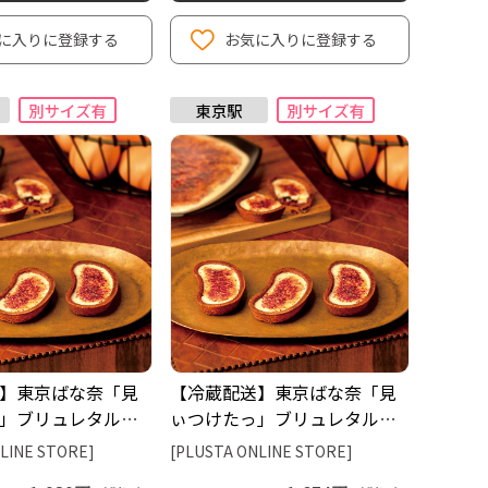
に入りに登録する
お気に入りに登録する
】東京ばな奈「見
【冷蔵配送】東京ばな奈「見
」ブリュレタル
ぃつけたっ」ブリュレタル
（グレープストー
ト 8個入（グレープストー
LINE STORE]
[PLUSTA ONLINE STORE]
ン）