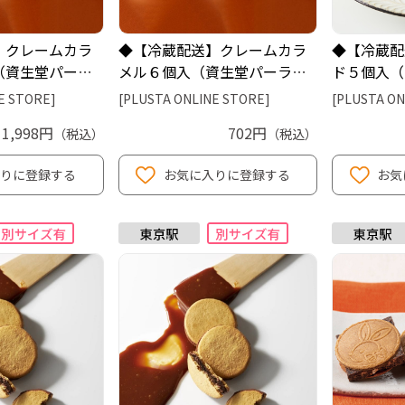
】クレームカラ
◆【冷蔵配送】クレームカラ
◆【冷蔵配
（資生堂パーラ
メル６個入（資生堂パーラ
ド５個入（
ー）
E STORE]
[PLUSTA ONLINE STORE]
[PLUSTA ON
1,998円
702円
（税込）
（税込）
入りに登録する
お気に入りに登録する
お気