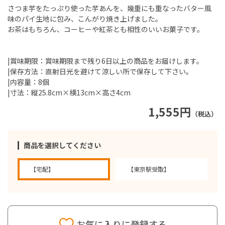
さつま芋をたっぷり使った芋あんを、幾重にも重なったバター風
味のパイ生地に包み、こんがり焼き上げました。
お茶はもちろん、コーヒーや紅茶とも相性のいいお菓子です。
|賞味期限：賞味期限まで残り6日以上の商品をお届けします。
|保存方法：直射日光を避けて涼しい所で保存して下さい。
|内容量：8個
|寸法：縦25.8cm×横13cm×高さ4cm
1,555円
（税込）
商品を選択してください
【宅配】
【東京駅受取】
お気に入りに登録する