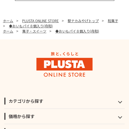
ホーム
>
PLUSTA ONLINE STORE
>
駅ナカみやげトップ
>
和菓子
>
◆おいもパイ８個入り(舟和)
ホーム
>
菓子・スイーツ
>
◆おいもパイ８個入り(舟和)
カテゴリから探す
価格から探す