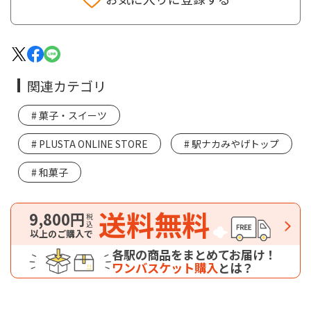
関連カテゴリ
菓子・スイーツ
PLUSTA ONLINE STORE
駅ナカみやげトップ
和菓子
送料無料
9,800円
税込
以上のご購入で
各駅の商品をまとめてお届け！
ワンバスケット購入
とは？