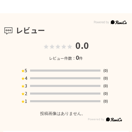
レビュー
0.0
0
レビュー件数：
件
5
(0)
★
4
(0)
★
3
(0)
★
2
(0)
★
1
(0)
★
投稿画像はありません。