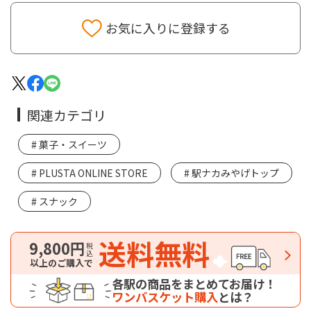
お気に入りに登録する
関連カテゴリ
菓子・スイーツ
PLUSTA ONLINE STORE
駅ナカみやげトップ
スナック
送料無料
9,800円
税込
以上のご購入で
各駅の商品をまとめてお届け！
ワンバスケット購入
とは？