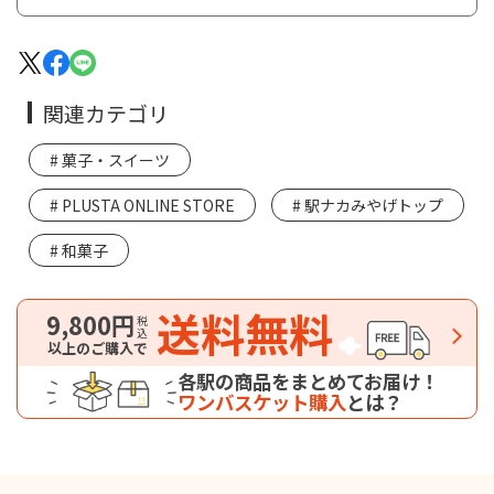
関連カテゴリ
菓子・スイーツ
PLUSTA ONLINE STORE
駅ナカみやげトップ
和菓子
送料無料
9,800円
税込
以上のご購入で
各駅の商品をまとめてお届け！
ワンバスケット購入
とは？