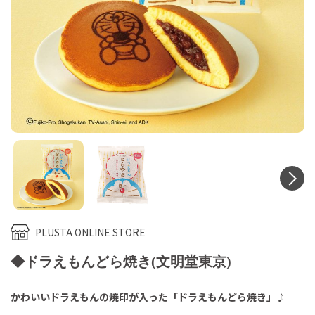
N
PLUSTA ONLINE STORE
◆ドラえもんどら焼き(文明堂東京)
かわいいドラえもんの焼印が入った「ドラえもんどら焼き」♪