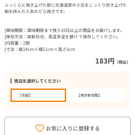
ふっくらと焼き上げた皮に北海道産の小豆をじっくり炊き上げた
餡を挟んだ人気のどら焼きです。
|賞味期限：賞味期限まで残り10日以上の商品をお届けします。
|保存方法：直射日光、高温多湿を避け て保存してください。
|内容量：1個
|寸法：縦14cm×横11cm×高さ3cm
183円
（税込）
商品を選択してください
【宅配】
【東京駅受取】
お気に入りに登録する