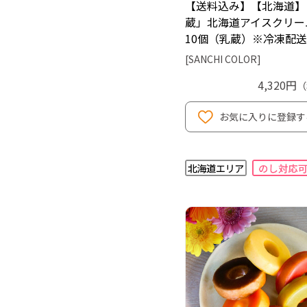
【送料込み】【北海道】
蔵」北海道アイスクリー
10個（乳蔵）※冷凍配送
[SANCHI COLOR]
4,320円
（
お気に入りに登録す