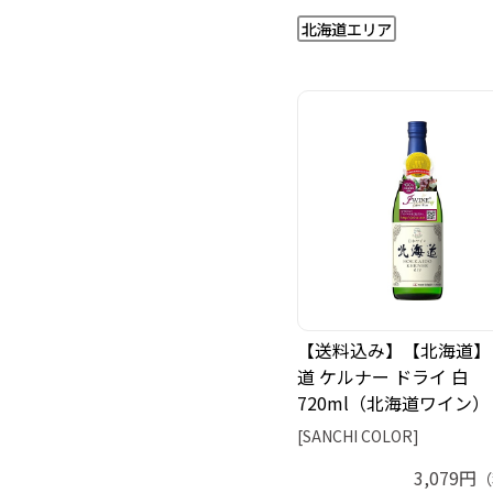
【送料込み】【北海道】
道 ケルナー ドライ 白
720ml（北海道ワイン）
[SANCHI COLOR]
3,079円
（