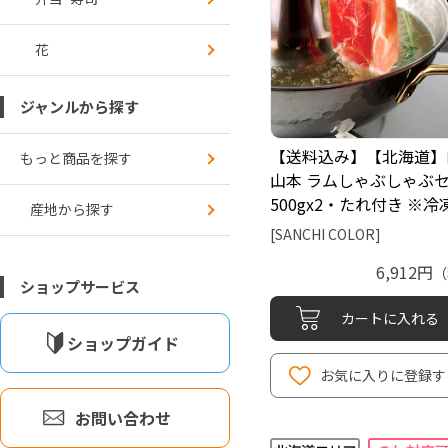
花
ジャンルから探す
【送料込み】【北海道】
もっと商品を探す
山本 ラムしゃぶしゃぶ
500gx2・たれ付き ※
産地から探す
[SANCHI COLOR]
6,912円
（
ショップサービス
カートに入れる
ショップガイド
お気に入りに登録す
お問い合わせ