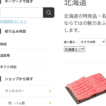
北海道
キーワードで探す
北海道の特産品・名
詳細検索はこちら
ならではの魅力あ
します。
絞り込み項目
並べ替え：
地域
温度帯
ギフト対応
ショップから探す
サンチカラー
肉・ハム類