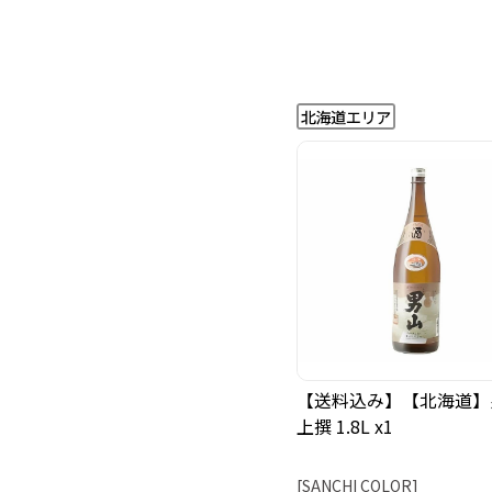
【送料込み】【北海道】
上撰 1.8L x1
[SANCHI COLOR]