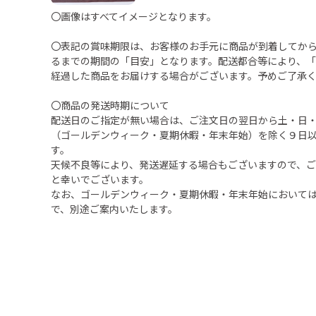
〇画像はすべてイメージとなります。
〇表記の賞味期限は、お客様のお手元に商品が到着してか
るまでの期間の「目安」となります。配送都合等により、
経過した商品をお届けする場合がございます。予めご了承
〇商品の発送時期について
配送日のご指定が無い場合は、ご注文日の翌日から土・日
（ゴールデンウィーク・夏期休暇・年末年始）を除く９日
す。
天候不良等により、発送遅延する場合もございますので、
と幸いでございます。
なお、ゴールデンウィーク・夏期休暇・年末年始において
で、別途ご案内いたします。