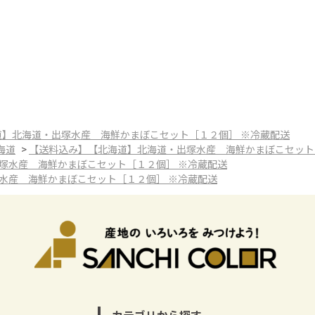
道】北海道・出塚水産 海鮮かまぼこセット［１２個］ ※冷蔵配送
海道
>
【送料込み】【北海道】北海道・出塚水産 海鮮かまぼこセット
塚水産 海鮮かまぼこセット［１２個］ ※冷蔵配送
水産 海鮮かまぼこセット［１２個］ ※冷蔵配送
カテゴリから探す