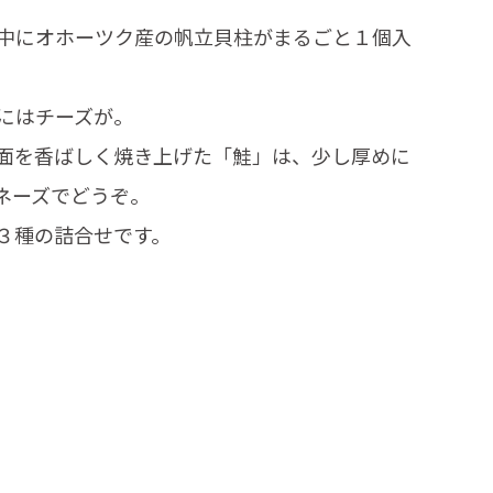
中にオホーツク産の帆立貝柱がまるごと１個入
にはチーズが。
面を香ばしく焼き上げた「鮭」は、少し厚めに
ネーズでどうぞ。
３種の詰合せです。