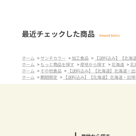
最近チェックした商品
ホーム
>
サンチカラー
>
加工食品
>
【送料込み】【北海
ホーム
>
もっと商品を探す
>
産地から探す
>
北海道
>
北
ホーム
>
その他食品
>
【送料込み】【北海道】北海道・出
ホーム
>
期間限定
>
【送料込み】【北海道】北海道・出塚
産地から探す