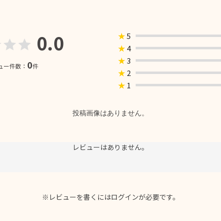
0.0
★
5
★
4
★
3
0
ュー件数：
件
★
2
★
1
投稿画像はありません。
レビューはありません。
※レビューを書くには
ログイン
が必要です。