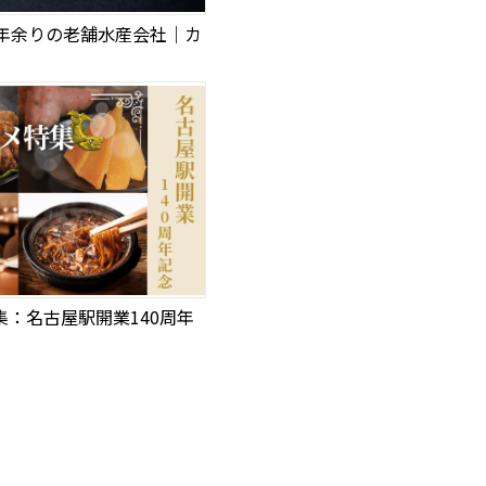
0年余りの老舗水産会社｜カ
集：名古屋駅開業140周年