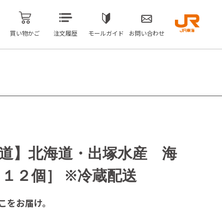
買い物かご
注文履歴
モールガイド
お問い合わせ
道】北海道・出塚水産 海
１２個］ ※冷蔵配送
こをお届け。