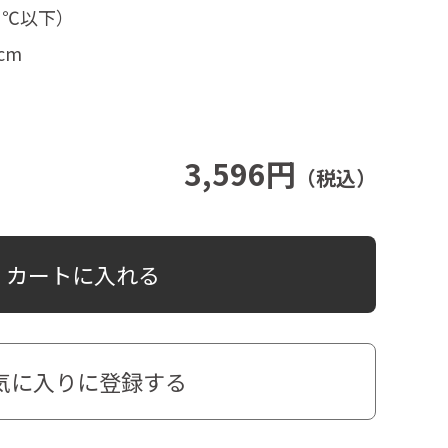
０℃以下）
cm
3,596円
（税込）
カートに入れる
気に入りに登録する