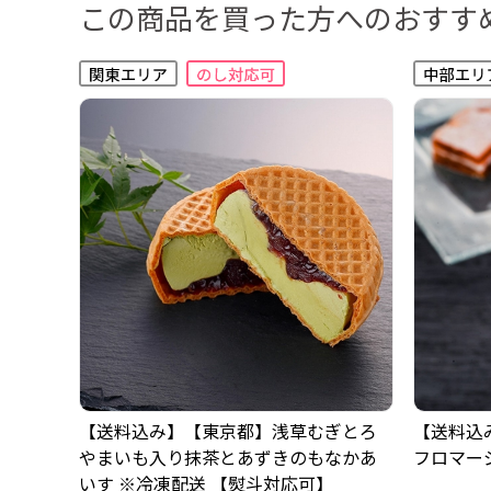
この商品を買った方へのおすす
【送料込み】【東京都】浅草むぎとろ
【送料込
やまいも入り抹茶とあずきのもなかあ
フロマージ
いす ※冷凍配送 【熨斗対応可】