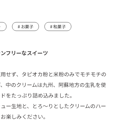
ー
お菓子
和菓子
テンフリーなスイーツ
使用せず、タピオカ粉と米粉のみでモチモチの
げ、中のクリームは九州、阿蘇地方の生乳を使
ードをたっぷり詰め込みました。
シュー生地と、とろ～りとしたクリームのハー
ぞお楽しみください。