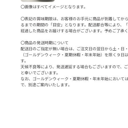
〇画像はすべてイメージとなります。
〇表記の賞味期限は、お客様のお手元に商品が到着してか
るまでの期間の「目安」となります。配送都合等により、
経過した商品をお届けする場合がございます。予めご了承
〇商品の発送時期について
配送日のご指定が無い場合は、ご注文日の翌日から土・日
（ゴールデンウィーク・夏期休暇・年末年始）を除く９日
す。
天候不良等により、発送遅延する場合もございますので、
と幸いでございます。
なお、ゴールデンウィーク・夏期休暇・年末年始において
で、別途ご案内いたします。