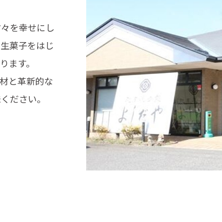
方々を幸せにし
の生菓子をはじ
ります。
材と革新的な
味ください。