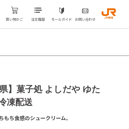
買い物かご
注文履歴
モールガイド
お問い合わせ
県】菓子処 よしだや ゆた
※冷凍配送
ちもち食感のシュークリーム。