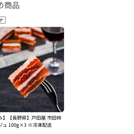
め商品
み】【長野県】戸田屋 市田柿
ュ 100g×3 ※冷凍配送