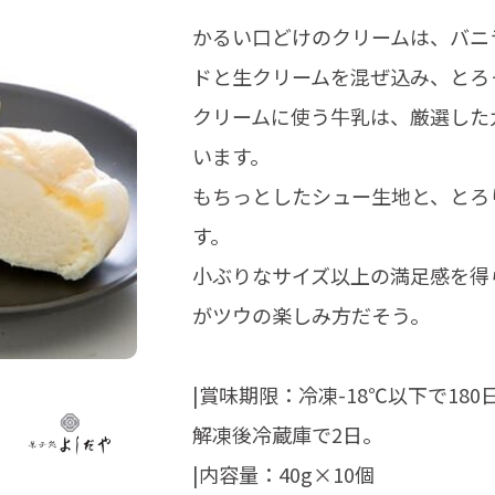
かるい口どけのクリームは、バニ
ドと生クリームを混ぜ込み、とろ
クリームに使う牛乳は、厳選した
います。
もちっとしたシュー生地と、とろ
す。
小ぶりなサイズ以上の満足感を得
がツウの楽しみ方だそう。
|賞味期限：冷凍-18℃以下で180日
解凍後冷蔵庫で2日。
|内容量：40g×10個