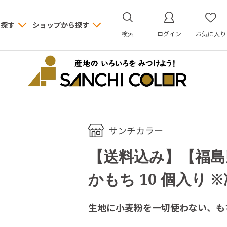
ら探す
ショップから探す
検索
ログイン
お気に入り
サンチカラー
【送料込み】【福島
かもち 10 個入り 
生地に小麦粉を一切使わない、も