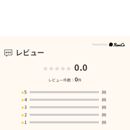
レビュー
0.0
0
レビュー件数：
件
5
(0)
★
4
(0)
★
3
(0)
★
2
(0)
★
1
(0)
★