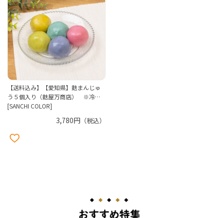
【送料込み】【愛知県】麩まんじゅ
う５個入り（麩屋万商店） ※冷…
[SANCHI COLOR]
3,780円
（税込）