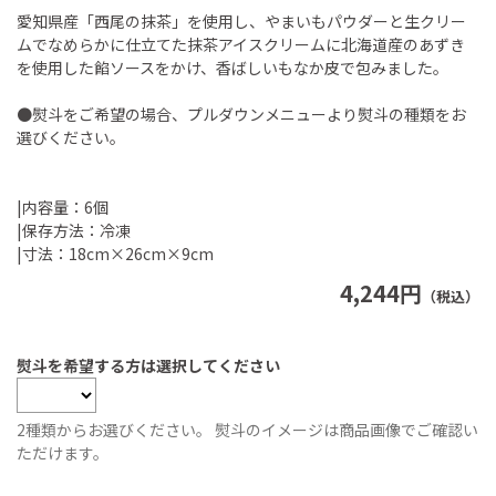
愛知県産「西尾の抹茶」を使用し、やまいもパウダーと生クリー
ムでなめらかに仕立てた抹茶アイスクリームに北海道産のあずき
を使用した餡ソースをかけ、香ばしいもなか皮で包みました。
●熨斗をご希望の場合、プルダウンメニューより熨斗の種類をお
選びください。
|内容量：6個
|保存方法：冷凍
|寸法：18cm×26cm×9cm
4,244円
（税込）
熨斗を希望する方は選択してください
2種類からお選びください。 熨斗のイメージは商品画像でご確認い
ただけます。