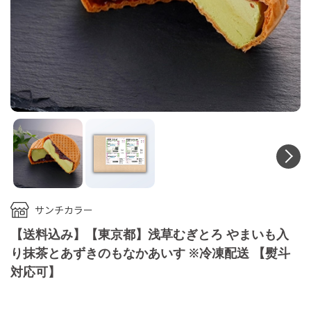
N
サンチカラー
【送料込み】【東京都】浅草むぎとろ やまいも入
り抹茶とあずきのもなかあいす ※冷凍配送 【熨斗
対応可】