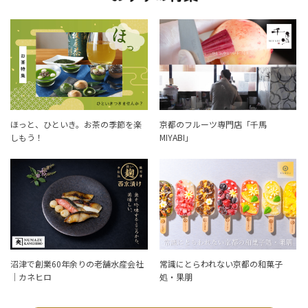
ほっと、ひといき。お茶の季節を楽
京都のフルーツ専門店「千馬
しもう！
MIYABI」
沼津で創業60年余りの老舗水産会社
常識にとらわれない京都の和菓子
｜カネヒロ
処・果朋