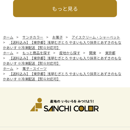
もっと見る
ホーム
>
サンチカラー
>
お菓子
>
アイスクリーム・シャーベット
>
【送料込み】【東京都】浅草むぎとろ やまいも入り抹茶とあずきのもな
かあいす ※冷凍配送 【熨斗対応可】
ホーム
>
もっと商品を探す
>
産地から探す
>
関東
>
東京都
>
【送料込み】【東京都】浅草むぎとろ やまいも入り抹茶とあずきのもな
かあいす ※冷凍配送 【熨斗対応可】
ホーム
>
菓子・スイーツ
>
【送料込み】【東京都】浅草むぎとろ やまいも入り抹茶とあずきのもな
かあいす ※冷凍配送 【熨斗対応可】