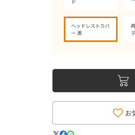
ド
ヘッドレストカバ
ー 黒
お