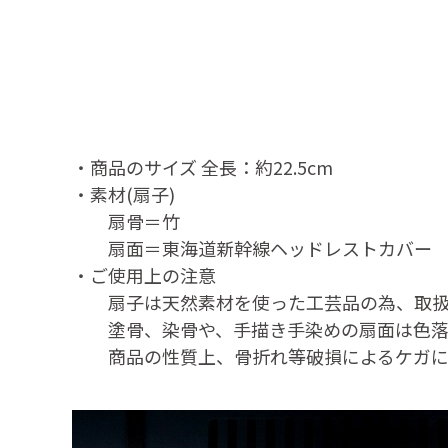
・商品のサイズ 全長：約22.5cm
・素材(扇子)
扇骨＝竹
扇面＝東海道新幹線ヘッドレストカバー
・ご使用上の注意
扇子は天然素材を使った工芸品の為、取扱
塗骨、染骨や、手描き手染めの扇面は色落ち
商品の性質上、骨折れ等破損によるケガに