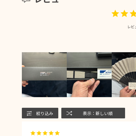
レビ
絞り込み
表示：新しい順