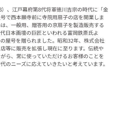
18）、江戸幕府第8代将軍徳川吉宗の時代に「金
屋号で西本願寺前に寺院用扇子の店を開業しま
降は、一般用、贈答用の京扇子を製造販売する
近代日本画壇の巨匠といわれる富岡鉄斎氏よ
の屋号を贈られました。昭和32年、株式会社
貨店等に販売を拡張し現在に至ります。伝統や
ながら、常に使っていただけるお客様のことを
時代のニーズに応えていきたいと考えています。