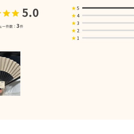
5.0
★
5
★
4
★
3
3
ュー件数：
件
★
2
★
1