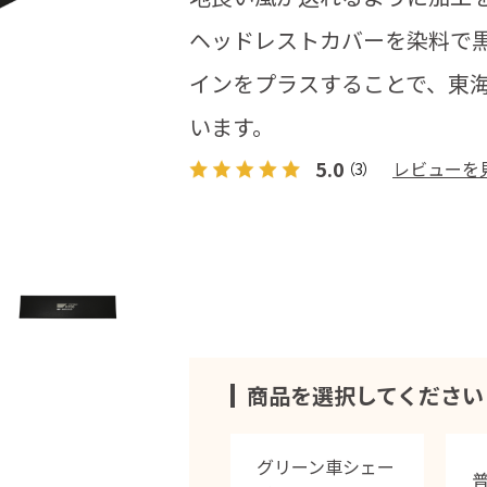
ヘッドレストカバーを染料で黒
インをプラスすることで、東
います。
5.0
レビューを
（3）
商品を選択してください
グリーン車シェー