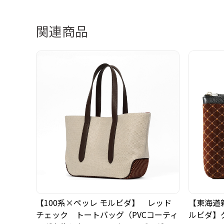
関連商品
【100系×ペッレ モルビダ】 レッド
【東海道
チェック トートバッグ（PVCコーティ
ルビダ】