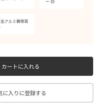
ー 白
再生アルミ親骨扇
子
カートに入れる
気に入りに登録する