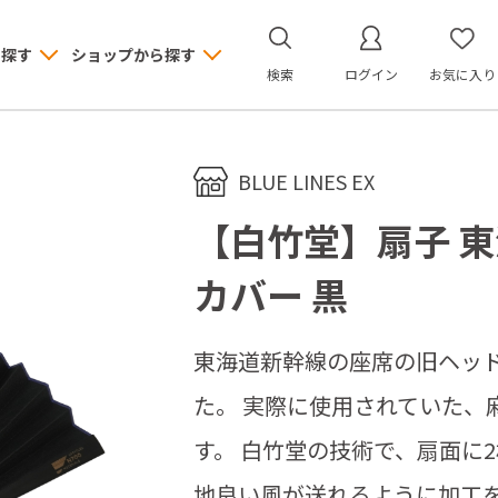
ら探す
ショップから探す
検索
ログイン
お気に入り
BLUE LINES EX
【白竹堂】扇子 
カバー 黒
東海道新幹線の座席の旧ヘッ
た。 実際に使用されていた、
す。 白竹堂の技術で、扇面に
地良い風が送れるように加工