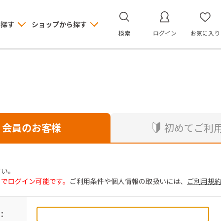
ら探す
ショップから探す
検索
ログイン
お気に入り
会員のお客様
初めてご利
さい。
トでログイン可能です。
ご利用条件や個人情報の取扱いには、
ご利用規
：