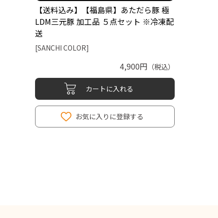
【送料込み】【福島県】あただら豚 極
LDM三元豚 加工品 ５点セット ※冷凍配
送
[SANCHI COLOR]
4,900円
（税込）
カートに入れる
お気に入りに登録する