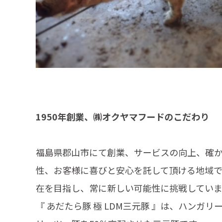
1950年創業、㈱オクヤマフードのこだわり
福島県郡山市にて創業、サービスの向上、確
性、お客様に喜びと安心を託して頂ける地域
在を目指し、常に新しい可能性に挑戦していま
『 あだたら豚 極 LDM三元豚 』は、ハンガ