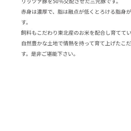
リッツァ豚を50％交配させた三元豚です。
赤身は濃厚で、脂は融点が低くとろける脂身
す。
飼料もこだわり東北産のお米を配合し育ててい
自然豊かな土地で情熱を持って育て上げたこ
す。是非ご堪能下さい。