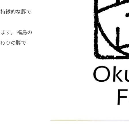
が特徴的な豚で
ます。 福島の
だわりの豚で