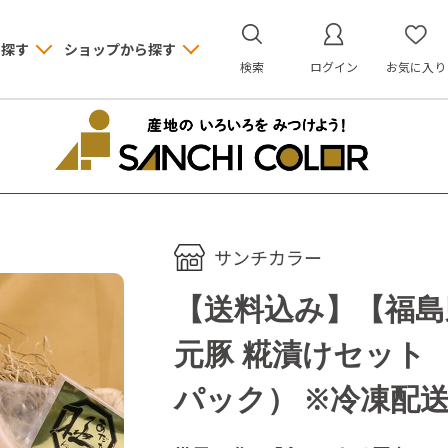
ら探す
ショップから探す
検索
ログイン
お気に入り
サンチカラー
【送料込み】【福島
元豚 糀漬けセット
パック） ※冷凍配