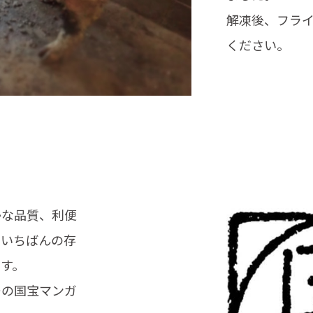
解凍後、フラ
ください。
かな品質、利便
でいちばんの存
す。
リーの国宝マンガ