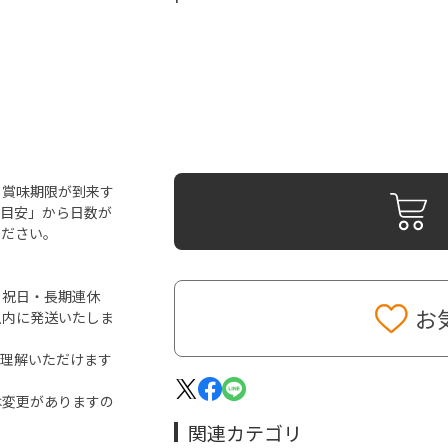
ら賞味期限が到来す
「目安」から日数が
ください。
・祝日・長期連休
お
以内に発送いたしま
ご理解いただけます
は変更がありますの
関連カテゴリ